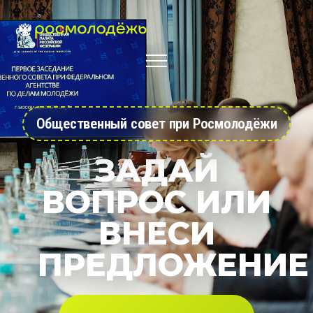
Общественный совет при Росмолодёжи
ЗАДАЙ
ВОПРОС ИЛИ
ВНЕСИ
ПРЕДЛОЖЕНИЕ