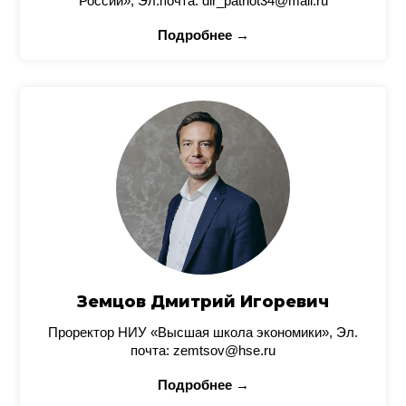
России», Эл.почта: dir_patriot34@mail.ru
Подробнее →
Земцов Дмитрий Игоревич
Проректор НИУ «Высшая школа экономики», Эл.
почта: zemtsov@hse.ru
Подробнее →