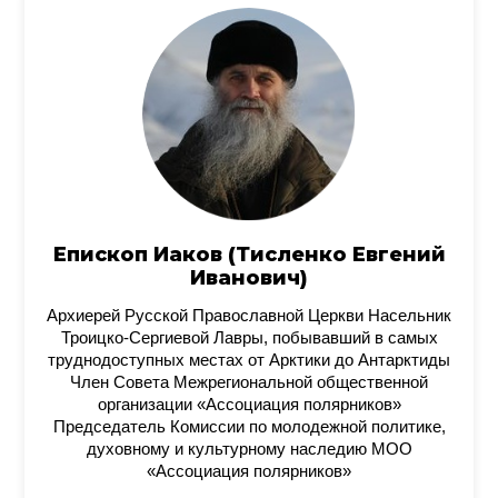
Епископ Иаков (Тисленко Евгений
Иванович)
Архиерей Русской Православной Церкви Насельник
Троицко-Сергиевой Лавры, побывавший в самых
труднодоступных местах от Арктики до Антарктиды
Член Совета Межрегиональной общественной
организации «Ассоциация полярников»
Председатель Комиссии по молодежной политике,
духовному и культурному наследию МОО
«Ассоциация полярников»