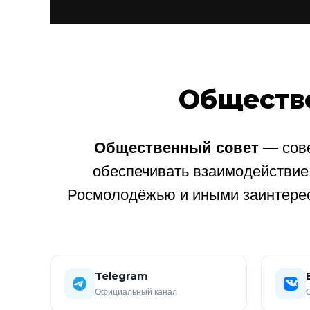
Обществ
Общественный совет
— сове
обеспечивать взаимодействи
Росмолодёжью и иными заинтере
Telegram
Официальный канал