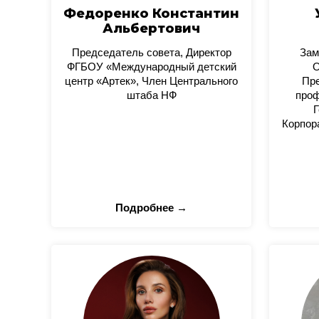
Федоренко Константин
Альбертович
Председатель совета, Директор
Зам
ФГБОУ «Международный детский
О
центр «Артек», Член Центрального
Пре
штаба НФ
проф
Г
Корпор
Подробнее →