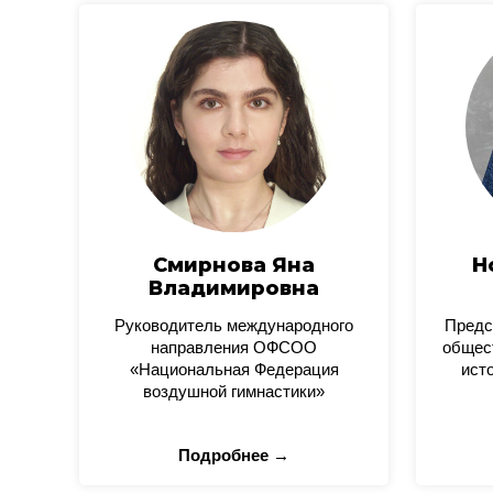
Смирнова Яна
Н
Владимировна
Руководитель международного
Предс
направления ОФСОО
общес
«Национальная Федерация
ист
воздушной гимнастики»
Подробнее →