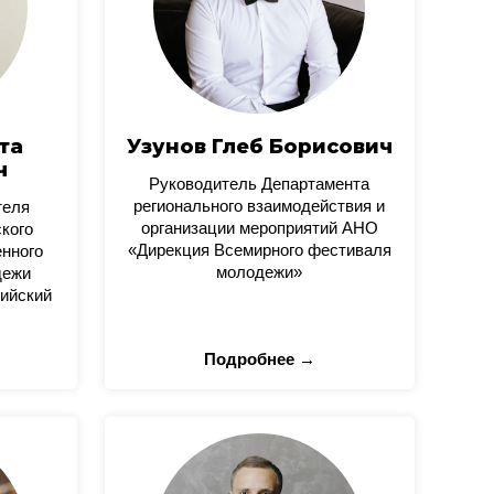
та
Узунов Глеб Борисович
ч
Руководитель Департамента
регионального взаимодействия и
теля
организации мероприятий АНО
кого
«Дирекция Всемирного фестиваля
нного
молодежи»
дежи
ийский
Подробнее →