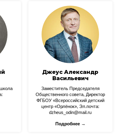
ий
Джеус Александр
Васильевич
 школа
Заместитель Председателя
а:
Общественного совета, Директор
ФГБОУ «Всероссийский детский
центр «Орлёнок», Эл.почта:
dzheus_odin@mail.ru
Подробнее →