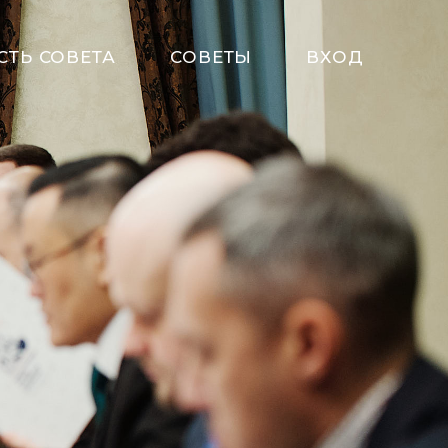
СТЬ СОВЕТА
СОВЕТЫ
ВХОД