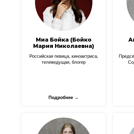
Миа Бойка (Бойко
А
Мария Николаевна)
Российская певица, киноактриса,
Предсе
телеведущая, блогер
Со
Подробнее →