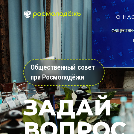
О НА
Общественный совет
при Росмолодёжи
ЗАДАЙ
ВОПРОС