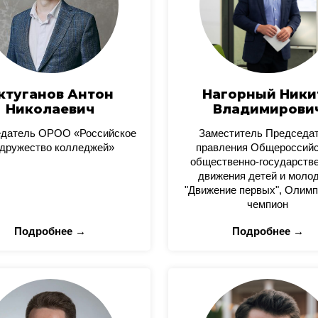
ктуганов Антон
Нагорный Ники
Николаевич
Владимирови
датель ОРОО «Российское
Заместитель Председа
дружество колледжей»
правления Общероссийс
общественно-государстве
движения детей и моло
"Движение первых", Олимп
чемпион
Подробнее →
Подробнее →