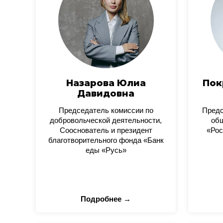
Назарова Юлиа
Пок
Давидовна
Председатель комиссии по
Пред
добровольческой деятельности,
общ
Сооснователь и президент
«Рос
благотворительного фонда «Банк
еды «Русь»
Подробнее →