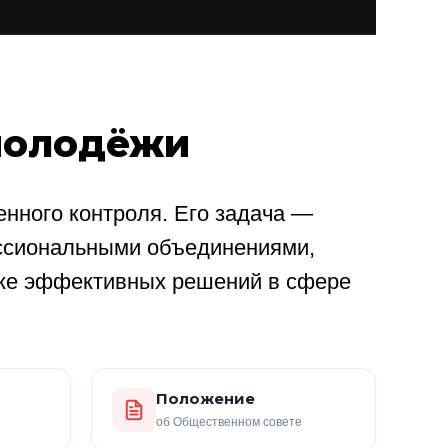
молодёжи
нного контроля. Его задача —
ссиональными объединениями,
ке эффективных решений в сфере
Положение
об Общественном совете