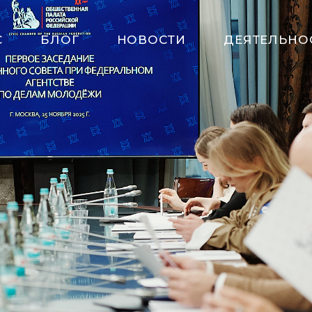
С
БЛОГ
НОВОСТИ
ДЕЯТЕЛЬНО