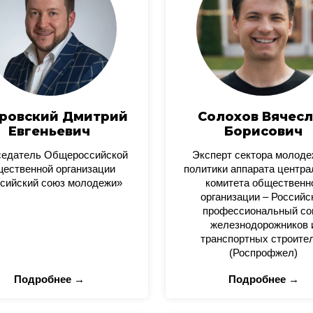
ровский Дмитрий
Солохов Вячесл
Евгеньевич
Борисович
седатель Общероссийской
Эксперт сектора молод
ественной организации
политики аппарата центра
сийский союз молодежи»
комитета общественн
организации – Российс
профессиональный со
железнодорожников 
транспортных строите
(Роспрофжел)
Подробнее →
Подробнее →