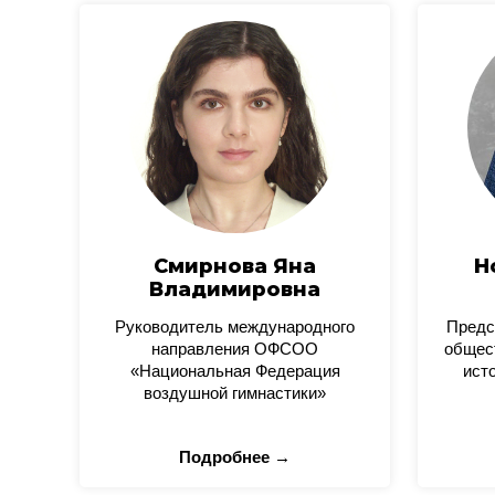
Смирнова Яна
Н
Владимировна
Руководитель международного
Предс
направления ОФСОО
общес
«Национальная Федерация
ист
воздушной гимнастики»
Подробнее →