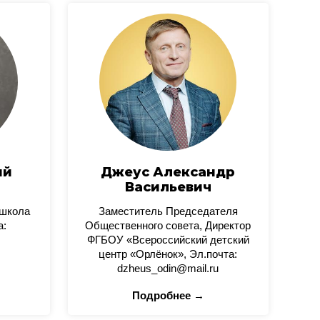
ий
Джеус Александр
Васильевич
 школа
Заместитель Председателя
а:
Общественного совета, Директор
ФГБОУ «Всероссийский детский
центр «Орлёнок», Эл.почта:
dzheus_odin@mail.ru
Подробнее →