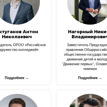
ктуганов Антон
Нагорный Ники
Николаевич
Владимирови
датель ОРОО «Российское
Заместитель Председа
дружество колледжей»
правления Общероссийс
общественно-государстве
движения детей и моло
"Движение первых", Олимп
чемпион
Подробнее →
Подробнее →