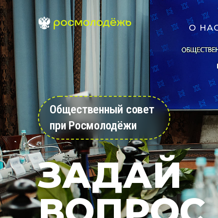
О НА
Общественный совет
при Росмолодёжи
ЗАДАЙ
ВОПРОС