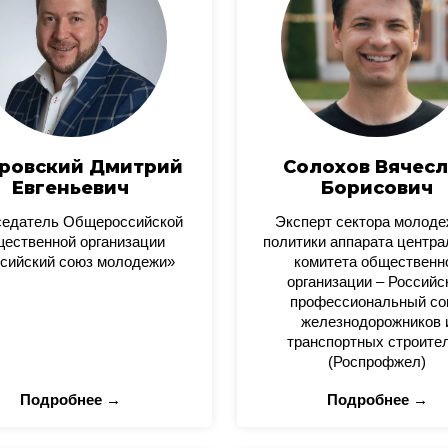
ровский Дмитрий
Солохов Вячесл
Евгеньевич
Борисович
седатель Общероссийской
Эксперт сектора молод
ественной организации
политики аппарата центра
сийский союз молодежи»
комитета общественн
организации – Российс
профессиональный со
железнодорожников 
транспортных строите
(Роспрофжел)
Подробнее →
Подробнее →