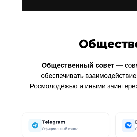
Обществ
Общественный совет
— сове
обеспечивать взаимодействи
Росмолодёжью и иными заинтере
Telegram
Официальный канал