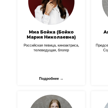
Миа Бойка (Бойко
А
Мария Николаевна)
Российская певица, киноактриса,
Предсе
телеведущая, блогер
Со
Подробнее →