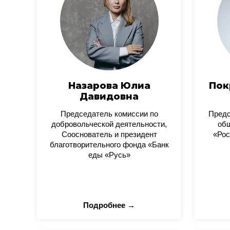
Назарова Юлиа
Пок
Давидовна
Председатель комиссии по
Пред
добровольческой деятельности,
общ
Сооснователь и президент
«Рос
благотворительного фонда «Банк
еды «Русь»
Подробнее →