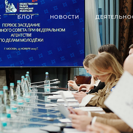
С
БЛОГ
НОВОСТИ
ДЕЯТЕЛЬНО