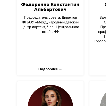
Федоренко Константин
Альбертович
Председатель совета, Директор
Зам
ФГБОУ «Международный детский
О
центр «Артек», Член Центрального
Пре
штаба НФ
проф
Г
Корпор
Подробнее →