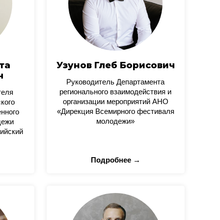
та
Узунов Глеб Борисович
ч
Руководитель Департамента
регионального взаимодействия и
теля
организации мероприятий АНО
кого
«Дирекция Всемирного фестиваля
нного
молодежи»
дежи
ийский
Подробнее →