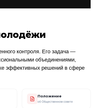
молодёжи
нного контроля. Его задача —
ссиональными объединениями,
ке эффективных решений в сфере
Положение
об Общественном совете