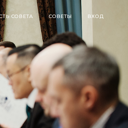
СТЬ СОВЕТА
СОВЕТЫ
ВХОД