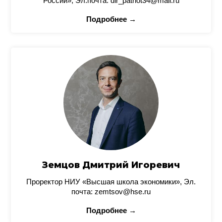
России», Эл.почта: dir_patriot34@mail.ru
Подробнее →
Земцов Дмитрий Игоревич
Проректор НИУ «Высшая школа экономики», Эл.
почта: zemtsov@hse.ru
Подробнее →