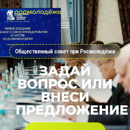
Общественный совет при Росмолодёжи
ЗАДАЙ
ВОПРОС ИЛИ
ВНЕСИ
ПРЕДЛОЖЕНИЕ