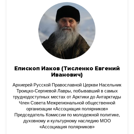
Епископ Иаков (Тисленко Евгений
Иванович)
Архиерей Русской Православной Церкви Насельник
Троицко-Сергиевой Лавры, побывавший в самых
труднодоступных местах от Арктики до Антарктиды
Член Совета Межрегиональной общественной
организации «Ассоциация полярников»
Председатель Комиссии по молодежной политике,
духовному и культурному наследию МОО
«Ассоциация полярников»