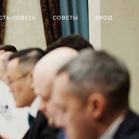
СТЬ СОВЕТА
СОВЕТЫ
ВХОД