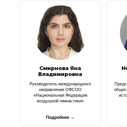
Смирнова Яна
Н
Владимировна
Руководитель международного
Предс
направления ОФСОО
общес
«Национальная Федерация
ист
воздушной гимнастики»
Подробнее →