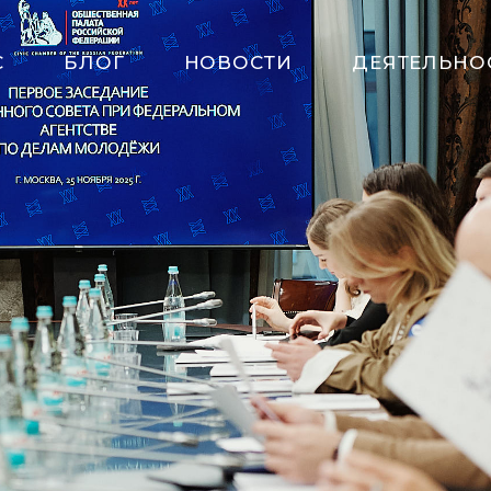
С
БЛОГ
НОВОСТИ
ДЕЯТЕЛЬНО