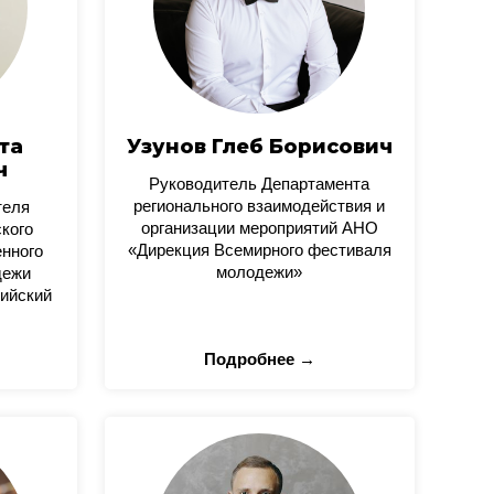
та
Узунов Глеб Борисович
ч
Руководитель Департамента
регионального взаимодействия и
теля
организации мероприятий АНО
кого
«Дирекция Всемирного фестиваля
нного
молодежи»
дежи
ийский
Подробнее →