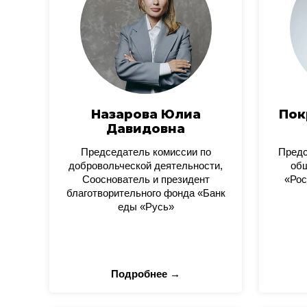
Назарова Юлиа
Пок
Давидовна
Председатель комиссии по
Пред
добровольческой деятельности,
общ
Сооснователь и президент
«Рос
благотворительного фонда «Банк
еды «Русь»
Подробнее →