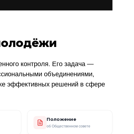
молодёжи
нного контроля. Его задача —
ссиональными объединениями,
ке эффективных решений в сфере
Положение
об Общественном совете