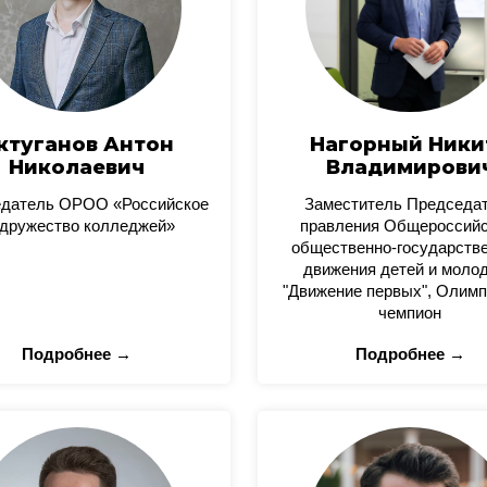
ктуганов Антон
Нагорный Ники
Николаевич
Владимирови
датель ОРОО «Российское
Заместитель Председа
дружество колледжей»
правления Общероссийс
общественно-государстве
движения детей и моло
"Движение первых", Олимп
чемпион
Подробнее →
Подробнее →