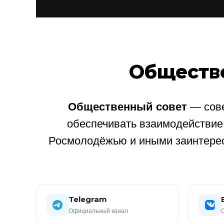
Обществ
Общественный совет
— сове
обеспечивать взаимодействи
Росмолодёжью и иными заинтере
Telegram
Официальный канал