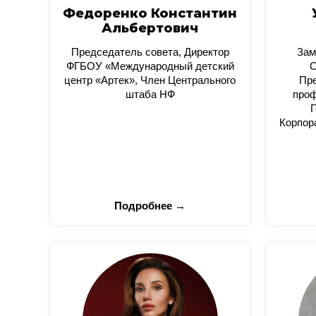
Федоренко Константин
Альбертович
Председатель совета, Директор
Зам
ФГБОУ «Международный детский
О
центр «Артек», Член Центрального
Пре
штаба НФ
проф
Г
Корпор
Подробнее →