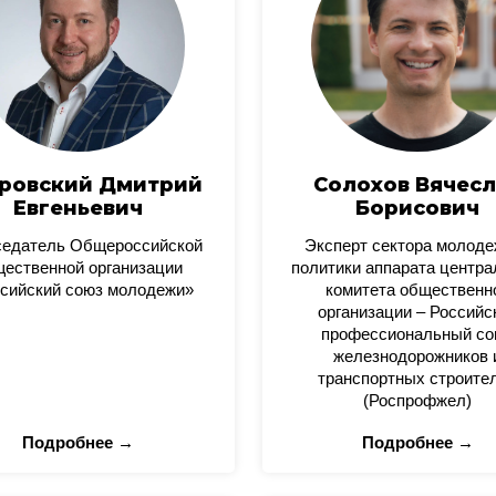
ровский Дмитрий
Солохов Вячесл
Евгеньевич
Борисович
седатель Общероссийской
Эксперт сектора молод
ественной организации
политики аппарата центра
сийский союз молодежи»
комитета общественн
организации – Российс
профессиональный со
железнодорожников 
транспортных строите
(Роспрофжел)
Подробнее →
Подробнее →