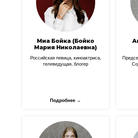
Миа Бойка (Бойко
А
Мария Николаевна)
Российская певица, киноактриса,
Предсе
телеведущая, блогер
Со
Подробнее →