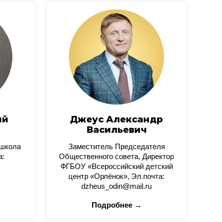
ий
Джеус Александр
Васильевич
 школа
Заместитель Председателя
а:
Общественного совета, Директор
ФГБОУ «Всероссийский детский
центр «Орлёнок», Эл.почта:
dzheus_odin@mail.ru
Подробнее →