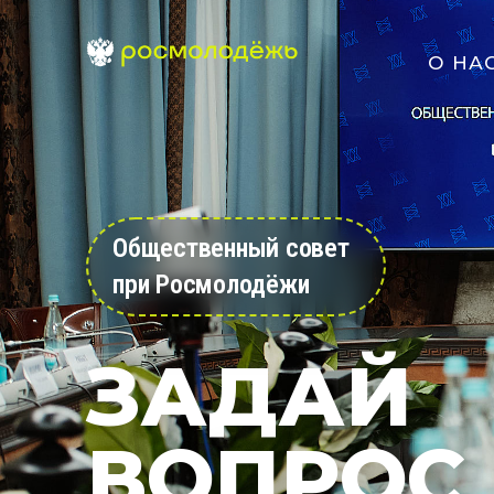
О НА
Общественный совет
при Росмолодёжи
ЗАДАЙ
ВОПРОС