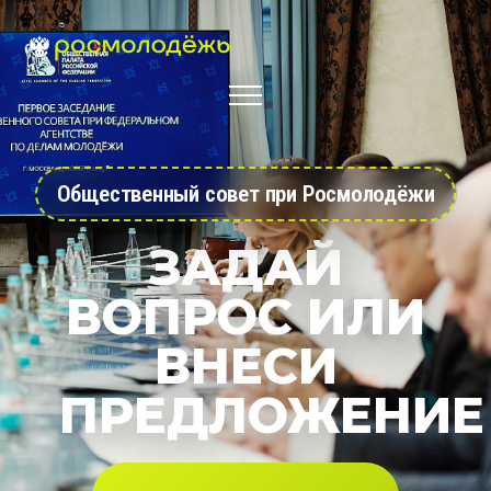
Общественный совет при Росмолодёжи
ЗАДАЙ
ВОПРОС ИЛИ
ВНЕСИ
ПРЕДЛОЖЕНИЕ