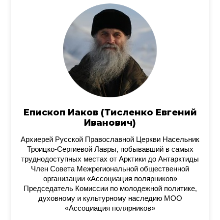
Епископ Иаков (Тисленко Евгений
Иванович)
Архиерей Русской Православной Церкви Насельник
Троицко-Сергиевой Лавры, побывавший в самых
труднодоступных местах от Арктики до Антарктиды
Член Совета Межрегиональной общественной
организации «Ассоциация полярников»
Председатель Комиссии по молодежной политике,
духовному и культурному наследию МОО
«Ассоциация полярников»