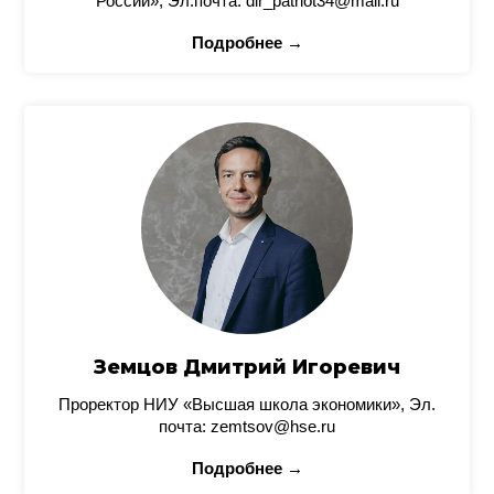
России», Эл.почта: dir_patriot34@mail.ru
Подробнее →
Земцов Дмитрий Игоревич
Проректор НИУ «Высшая школа экономики», Эл.
почта: zemtsov@hse.ru
Подробнее →