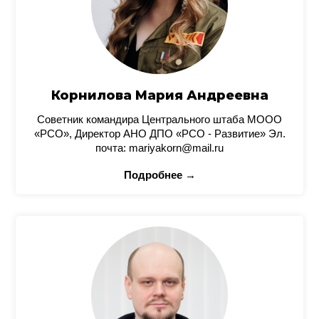
Корнилова Мария Андреевна
Советник командира Центрального штаба МООО
«РСО», Директор АНО ДПО «РСО - Развитие» Эл.
почта: mariyakorn@mail.ru
Подробнее →