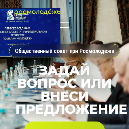
Общественный совет при Росмолодёжи
ЗАДАЙ
ВОПРОС ИЛИ
ВНЕСИ
ПРЕДЛОЖЕНИЕ