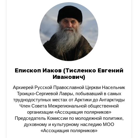
Епископ Иаков (Тисленко Евгений
Иванович)
Архиерей Русской Православной Церкви Насельник
Троицко-Сергиевой Лавры, побывавший в самых
труднодоступных местах от Арктики до Антарктиды
Член Совета Межрегиональной общественной
организации «Ассоциация полярников»
Председатель Комиссии по молодежной политике,
духовному и культурному наследию МОО
«Ассоциация полярников»