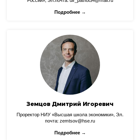
России», Эл.почта: dir_patriot34@mail.ru
Подробнее →
Земцов Дмитрий Игоревич
Проректор НИУ «Высшая школа экономики», Эл.
почта: zemtsov@hse.ru
Подробнее →