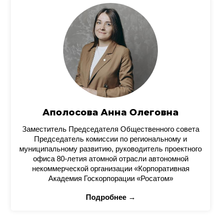
Аполосова Анна Олеговна
Заместитель Председателя Общественного совета
Председатель комиссии по региональному и
муниципальному развитию, руководитель проектного
офиса 80-летия атомной отрасли автономной
некоммерческой организации «Корпоративная
Академия Госкорпорации «Росатом»
Подробнее →