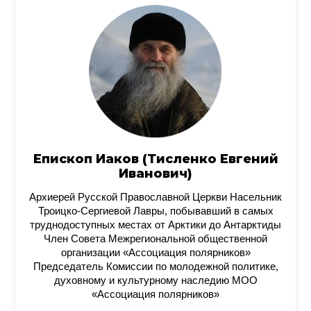
Епископ Иаков (Тисленко Евгений
Иванович)
Архиерей Русской Православной Церкви Насельник
Троицко-Сергиевой Лавры, побывавший в самых
труднодоступных местах от Арктики до Антарктиды
Член Совета Межрегиональной общественной
организации «Ассоциация полярников»
Председатель Комиссии по молодежной политике,
духовному и культурному наследию МОО
«Ассоциация полярников»