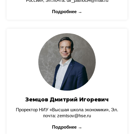
России», Эл.почта: dir_patriot34@mail.ru
Подробнее →
Земцов Дмитрий Игоревич
Проректор НИУ «Высшая школа экономики», Эл.
почта: zemtsov@hse.ru
Подробнее →