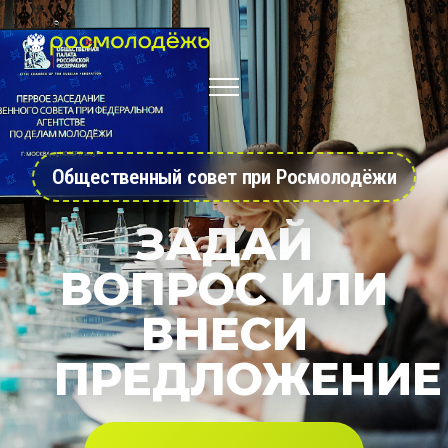
Общественный совет при Росмолодёжи
ЗАДАЙ
ВОПРОС ИЛИ
ВНЕСИ
ПРЕДЛОЖЕНИЕ