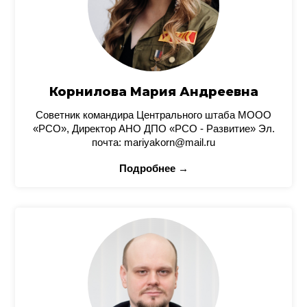
Корнилова Мария Андреевна
Советник командира Центрального штаба МООО
«РСО», Директор АНО ДПО «РСО - Развитие» Эл.
почта: mariyakorn@mail.ru
Подробнее →