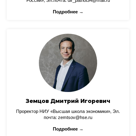
России», Эл.почта: dir_patriot34@mail.ru
Подробнее →
Земцов Дмитрий Игоревич
Проректор НИУ «Высшая школа экономики», Эл.
почта: zemtsov@hse.ru
Подробнее →