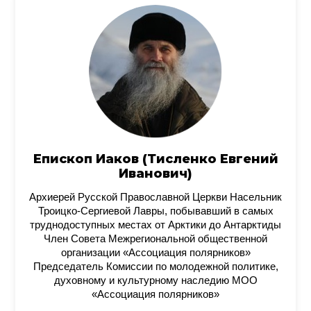
Епископ Иаков (Тисленко Евгений
Иванович)
Архиерей Русской Православной Церкви Насельник
Троицко-Сергиевой Лавры, побывавший в самых
труднодоступных местах от Арктики до Антарктиды
Член Совета Межрегиональной общественной
организации «Ассоциация полярников»
Председатель Комиссии по молодежной политике,
духовному и культурному наследию МОО
«Ассоциация полярников»