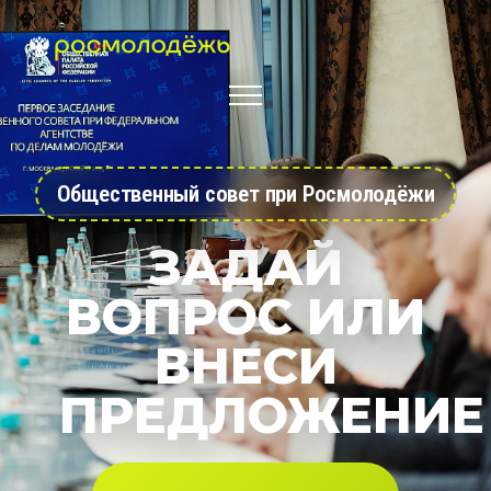
Общественный совет при Росмолодёжи
ЗАДАЙ
ВОПРОС ИЛИ
ВНЕСИ
ПРЕДЛОЖЕНИЕ