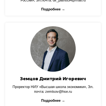
России», Эл.почта: dir_patriot34@mail.ru
Подробнее →
Земцов Дмитрий Игоревич
Проректор НИУ «Высшая школа экономики», Эл.
почта: zemtsov@hse.ru
Подробнее →