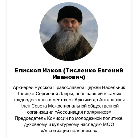
Епископ Иаков (Тисленко Евгений
Иванович)
Архиерей Русской Православной Церкви Насельник
Троицко-Сергиевой Лавры, побывавший в самых
труднодоступных местах от Арктики до Антарктиды
Член Совета Межрегиональной общественной
организации «Ассоциация полярников»
Председатель Комиссии по молодежной политике,
духовному и культурному наследию МОО
«Ассоциация полярников»