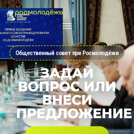
Общественный совет при Росмолодёжи
ЗАДАЙ
ВОПРОС ИЛИ
ВНЕСИ
ПРЕДЛОЖЕНИЕ