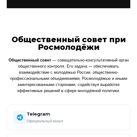
Общественный совет при
Росмолодёжи
Общественный совет
— совещательно-консультативный орган
общественного контроля. Его задача — обеспечивать
взаимодействие с молодёжью России, общественно-
профессиональными объединениями, Росмолодёжью и иными
заинтересованными сторонами, содействуя выработке
эффективных решений в сфере молодёжной политики.
Telegram
Официальный канал