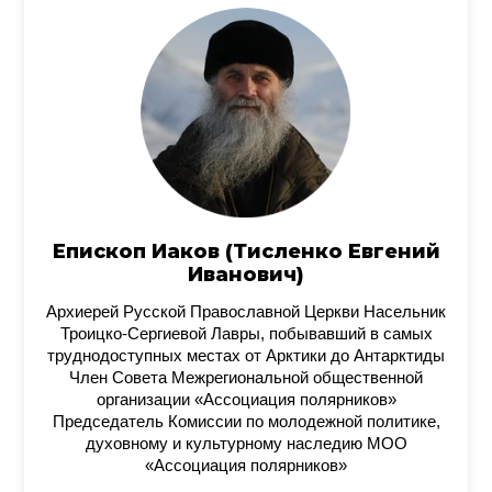
Епископ Иаков (Тисленко Евгений
Иванович)
Архиерей Русской Православной Церкви Насельник
Троицко-Сергиевой Лавры, побывавший в самых
труднодоступных местах от Арктики до Антарктиды
Член Совета Межрегиональной общественной
организации «Ассоциация полярников»
Председатель Комиссии по молодежной политике,
духовному и культурному наследию МОО
«Ассоциация полярников»