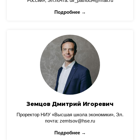
России», Эл.почта: dir_patriot34@mail.ru
Подробнее →
Земцов Дмитрий Игоревич
Проректор НИУ «Высшая школа экономики», Эл.
почта: zemtsov@hse.ru
Подробнее →