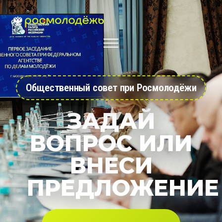
Общественный совет при Росмолодёжи
ЗАДАЙ
ВОПРОС ИЛИ
ВНЕСИ
ПРЕДЛОЖЕНИЕ