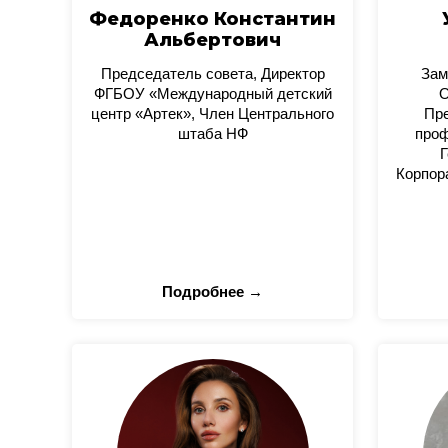
Федоренко Константин
Альбертович
Председатель совета, Директор
Зам
ФГБОУ «Международный детский
О
центр «Артек», Член Центрального
Пре
штаба НФ
проф
Г
Корпор
Подробнее →