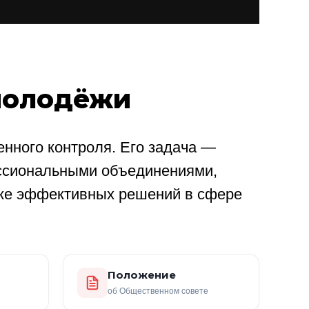
молодёжи
нного контроля. Его задача —
ссиональными объединениями,
ке эффективных решений в сфере
Положение
об Общественном совете