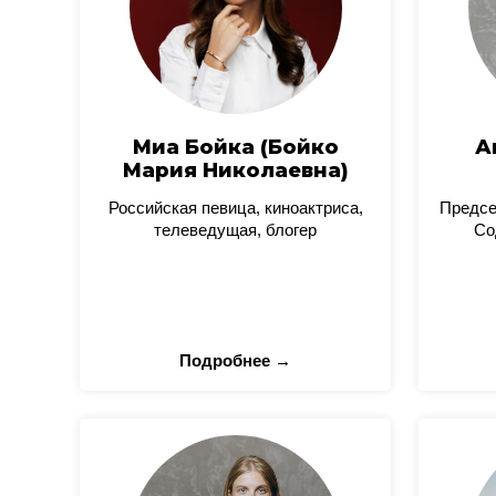
Миа Бойка (Бойко
А
Мария Николаевна)
Российская певица, киноактриса,
Предсе
телеведущая, блогер
Со
Подробнее →