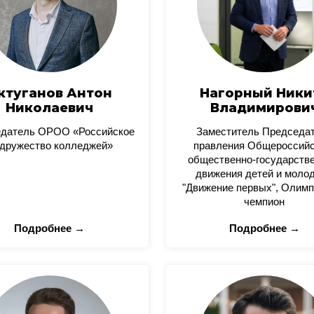
ктуганов Антон
Нагорный Ники
Николаевич
Владимирови
датель ОРОО «Российское
Заместитель Председа
дружество колледжей»
правления Общероссийс
общественно-государстве
движения детей и моло
"Движение первых", Олимп
чемпион
Подробнее →
Подробнее →