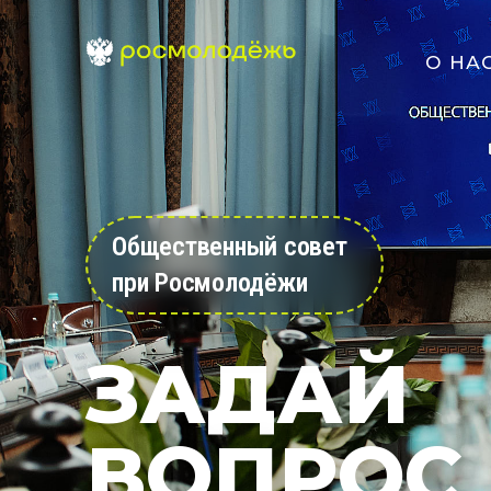
О НА
Общественный совет
при Росмолодёжи
ЗАДАЙ
ВОПРОС