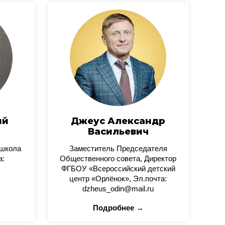
ий
Джеус Александр
Васильевич
 школа
Заместитель Председателя
а:
Общественного совета, Директор
ФГБОУ «Всероссийский детский
центр «Орлёнок», Эл.почта:
dzheus_odin@mail.ru
Подробнее →