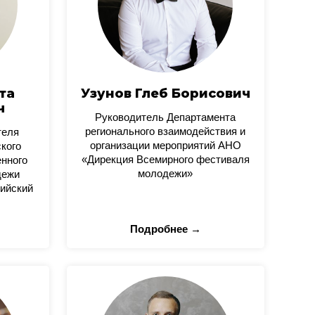
та
Узунов Глеб Борисович
ч
Руководитель Департамента
регионального взаимодействия и
теля
организации мероприятий АНО
кого
«Дирекция Всемирного фестиваля
нного
молодежи»
дежи
ийский
Подробнее →