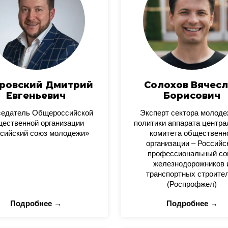
ровский Дмитрий
Солохов Вячесл
Евгеньевич
Борисович
седатель Общероссийской
Эксперт сектора молод
ественной организации
политики аппарата центра
сийский союз молодежи»
комитета общественн
организации – Российс
профессиональный со
железнодорожников 
транспортных строите
(Роспрофжел)
Подробнее →
Подробнее →