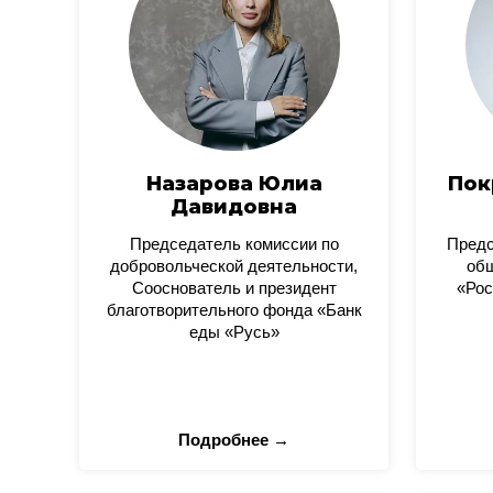
Назарова Юлиа
Пок
Давидовна
Председатель комиссии по
Пред
добровольческой деятельности,
общ
Сооснователь и президент
«Рос
благотворительного фонда «Банк
еды «Русь»
Подробнее →