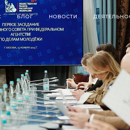
С
БЛОГ
НОВОСТИ
ДЕЯТЕЛЬНО