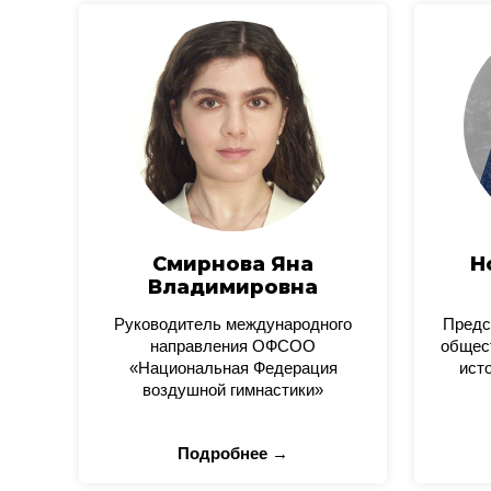
Смирнова Яна
Н
Владимировна
Руководитель международного
Предс
направления ОФСОО
общес
«Национальная Федерация
ист
воздушной гимнастики»
Подробнее →