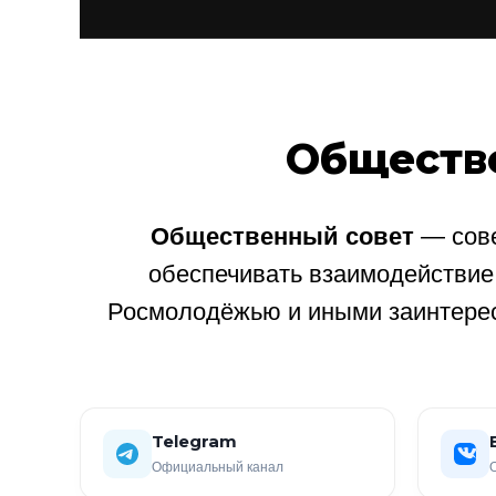
Обществ
Общественный совет
— сове
обеспечивать взаимодействи
Росмолодёжью и иными заинтере
Telegram
Официальный канал