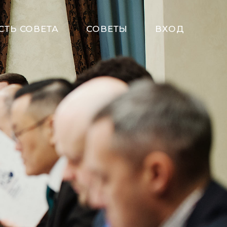
СТЬ СОВЕТА
СОВЕТЫ
ВХОД