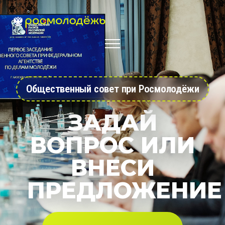
Общественный совет при Росмолодёжи
ЗАДАЙ
ВОПРОС ИЛИ
ВНЕСИ
ПРЕДЛОЖЕНИЕ