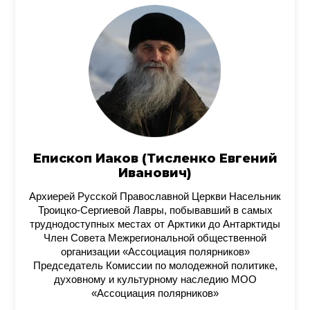
Епископ Иаков (Тисленко Евгений
Иванович)
Архиерей Русской Православной Церкви Насельник
Троицко-Сергиевой Лавры, побывавший в самых
труднодоступных местах от Арктики до Антарктиды
Член Совета Межрегиональной общественной
организации «Ассоциация полярников»
Председатель Комиссии по молодежной политике,
духовному и культурному наследию МОО
«Ассоциация полярников»