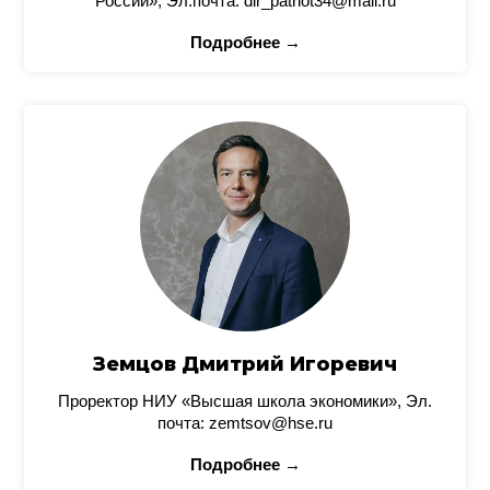
России», Эл.почта: dir_patriot34@mail.ru
Подробнее →
Земцов Дмитрий Игоревич
Проректор НИУ «Высшая школа экономики», Эл.
почта: zemtsov@hse.ru
Подробнее →