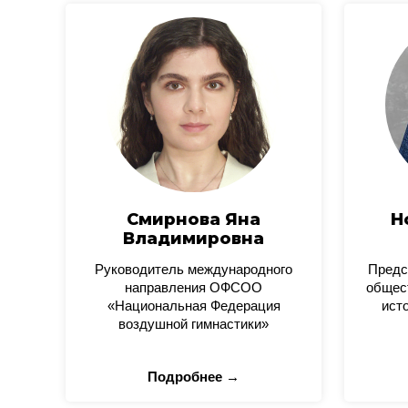
Смирнова Яна
Н
Владимировна
Руководитель международного
Предс
направления ОФСОО
общес
«Национальная Федерация
ист
воздушной гимнастики»
Подробнее →