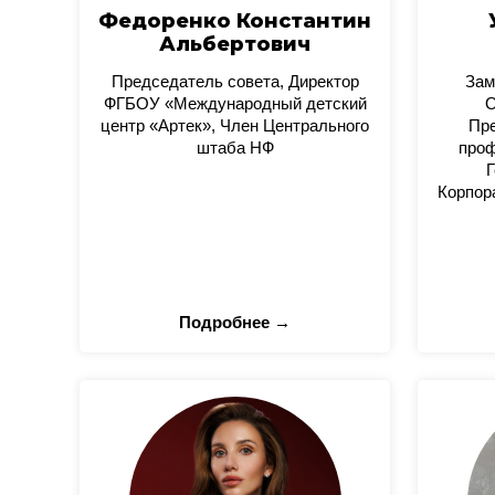
Федоренко Константин
Альбертович
Председатель совета, Директор
Зам
ФГБОУ «Международный детский
О
центр «Артек», Член Центрального
Пре
штаба НФ
проф
Г
Корпор
Подробнее →