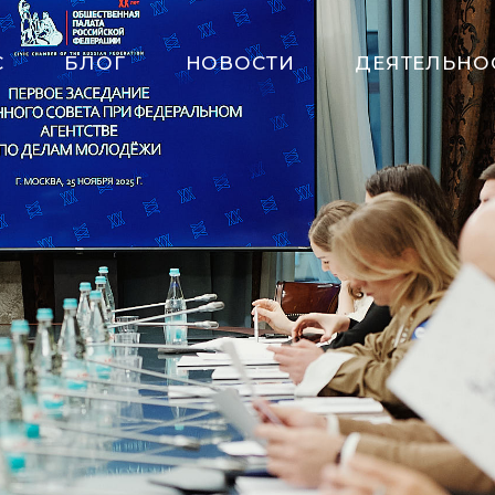
С
БЛОГ
НОВОСТИ
ДЕЯТЕЛЬНО