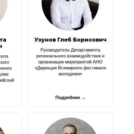
та
Узунов Глеб Борисович
ч
Руководитель Департамента
регионального взаимодействия и
теля
организации мероприятий АНО
кого
«Дирекция Всемирного фестиваля
нного
молодежи»
дежи
ийский
Подробнее →