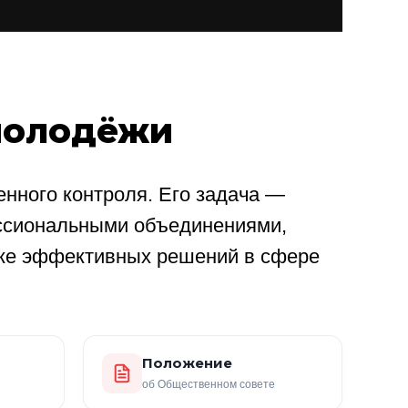
молодёжи
нного контроля. Его задача —
ссиональными объединениями,
ке эффективных решений в сфере
Положение
об Общественном совете