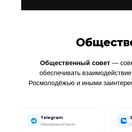
Обществ
Общественный совет
— сове
обеспечивать взаимодействи
Росмолодёжью и иными заинтере
Telegram
Официальный канал