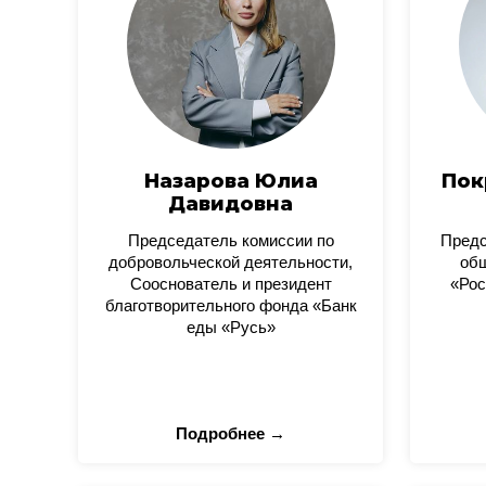
Назарова Юлиа
Пок
Давидовна
Председатель комиссии по
Пред
добровольческой деятельности,
общ
Сооснователь и президент
«Рос
благотворительного фонда «Банк
еды «Русь»
Подробнее →