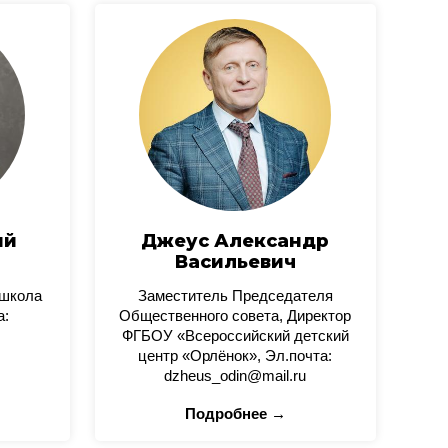
ий
Джеус Александр
Васильевич
 школа
Заместитель Председателя
а:
Общественного совета, Директор
ФГБОУ «Всероссийский детский
центр «Орлёнок», Эл.почта:
dzheus_odin@mail.ru
Подробнее →