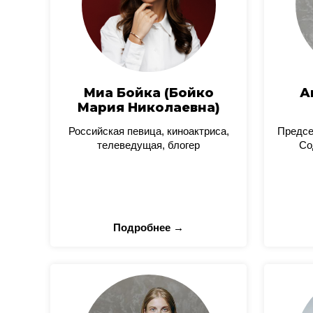
Миа Бойка (Бойко
А
Мария Николаевна)
Российская певица, киноактриса,
Предсе
телеведущая, блогер
Со
Подробнее →