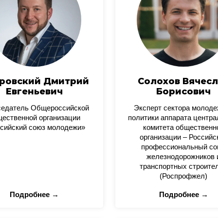
ровский Дмитрий
Солохов Вячесл
Евгеньевич
Борисович
седатель Общероссийской
Эксперт сектора молод
ественной организации
политики аппарата центра
сийский союз молодежи»
комитета общественн
организации – Российс
профессиональный со
железнодорожников 
транспортных строите
(Роспрофжел)
Подробнее →
Подробнее →