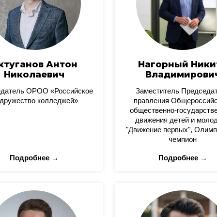
ктуганов Антон
Нагорный Ники
Николаевич
Владимирови
датель ОРОО «Российское
Заместитель Председа
дружество колледжей»
правления Общероссийс
общественно-государстве
движения детей и моло
"Движение первых", Олимп
чемпион
Подробнее →
Подробнее →