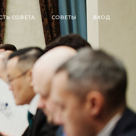
СТЬ СОВЕТА
СОВЕТЫ
ВХОД