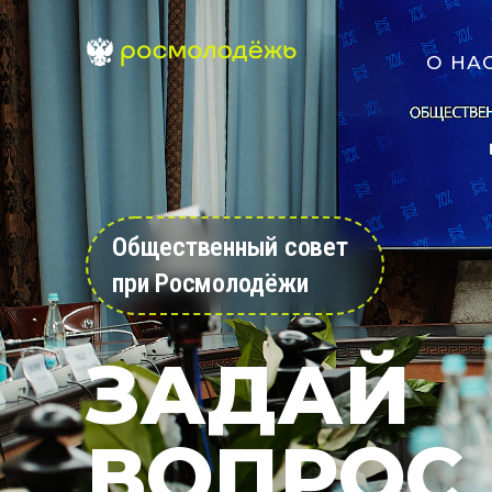
О НА
Общественный совет
при Росмолодёжи
ЗАДАЙ
ВОПРОС