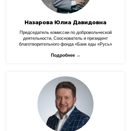
Назарова Юлиа Давидовна
Председатель комиссии по добровольческой
деятельности, Сооснователь и президент
благотворительного фонда «Банк еды «Русь»
Подробнее →