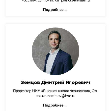
России», Эл.почта: dir_patriot34@mail.ru
Подробнее →
Земцов Дмитрий Игоревич
Проректор НИУ «Высшая школа экономики», Эл.
почта: zemtsov@hse.ru
Подробнее →