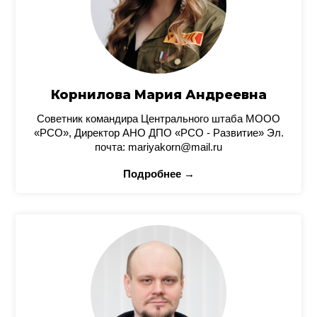
Корнилова Мария Андреевна
Советник командира Центрального штаба МООО
«РСО», Директор АНО ДПО «РСО - Развитие» Эл.
почта: mariyakorn@mail.ru
Подробнее →