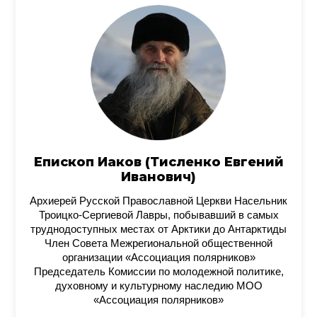
Епископ Иаков (Тисленко Евгений
Иванович)
Архиерей Русской Православной Церкви Насельник
Троицко-Сергиевой Лавры, побывавший в самых
труднодоступных местах от Арктики до Антарктиды
Член Совета Межрегиональной общественной
организации «Ассоциация полярников»
Председатель Комиссии по молодежной политике,
духовному и культурному наследию МОО
«Ассоциация полярников»