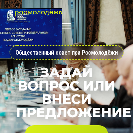
Общественный совет при Росмолодёжи
ЗАДАЙ
ВОПРОС ИЛИ
ВНЕСИ
ПРЕДЛОЖЕНИЕ