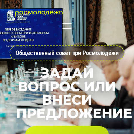
Общественный совет при Росмолодёжи
ЗАДАЙ
ВОПРОС ИЛИ
ВНЕСИ
ПРЕДЛОЖЕНИЕ