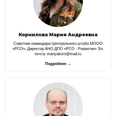
Корнилова Мария Андреевна
Советник командира Центрального штаба МООО
«РСО», Директор АНО ДПО «РСО - Развитие» Эл.
почта: mariyakorn@mail.ru
Подробнее →