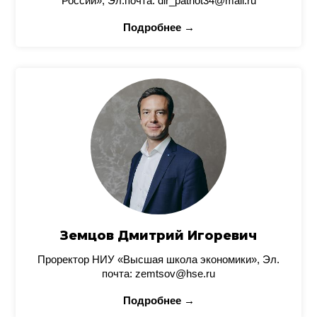
России», Эл.почта: dir_patriot34@mail.ru
Подробнее →
Земцов Дмитрий Игоревич
Проректор НИУ «Высшая школа экономики», Эл.
почта: zemtsov@hse.ru
Подробнее →