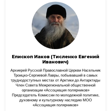
Епископ Иаков (Тисленко Евгений
Иванович)
Архиерей Русской Православной Церкви Насельник
Троицко-Сергиевой Лавры, побывавший в самых
труднодоступных местах от Арктики до Антарктиды
Член Совета Межрегиональной общественной
организации «Ассоциация полярников»
Председатель Комиссии по молодежной политике,
духовному и культурному наследию МОО
«Ассоциация полярников»