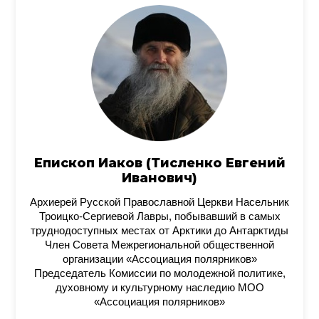
Епископ Иаков (Тисленко Евгений
Иванович)
Архиерей Русской Православной Церкви Насельник
Троицко-Сергиевой Лавры, побывавший в самых
труднодоступных местах от Арктики до Антарктиды
Член Совета Межрегиональной общественной
организации «Ассоциация полярников»
Председатель Комиссии по молодежной политике,
духовному и культурному наследию МОО
«Ассоциация полярников»