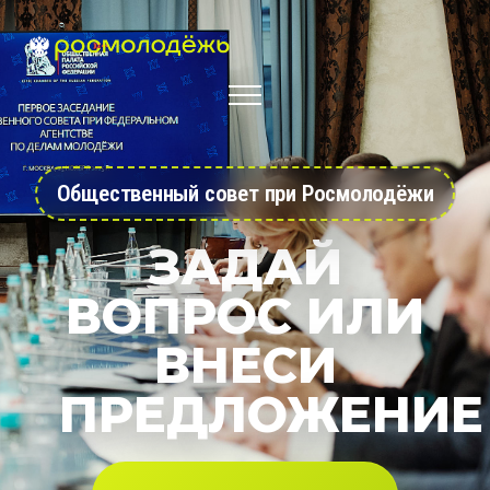
Общественный совет при Росмолодёжи
ЗАДАЙ
ВОПРОС ИЛИ
ВНЕСИ
ПРЕДЛОЖЕНИЕ