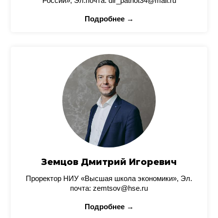
России», Эл.почта: dir_patriot34@mail.ru
Подробнее →
Земцов Дмитрий Игоревич
Проректор НИУ «Высшая школа экономики», Эл.
почта: zemtsov@hse.ru
Подробнее →