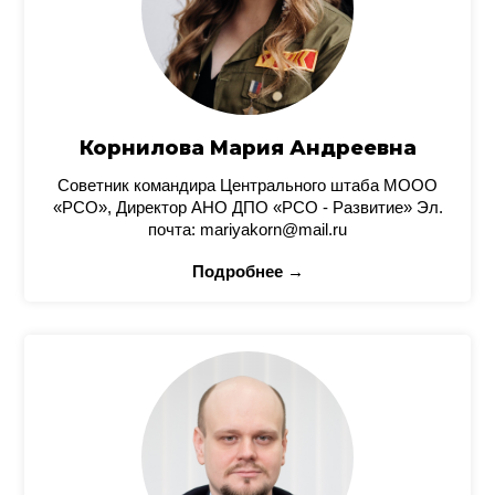
Корнилова Мария Андреевна
Советник командира Центрального штаба МООО
«РСО», Директор АНО ДПО «РСО - Развитие» Эл.
почта: mariyakorn@mail.ru
Подробнее →