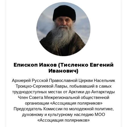
Епископ Иаков (Тисленко Евгений
Иванович)
Архиерей Русской Православной Церкви Насельник
Троицко-Сергиевой Лавры, побывавший в самых
труднодоступных местах от Арктики до Антарктиды
Член Совета Межрегиональной общественной
организации «Ассоциация полярников»
Председатель Комиссии по молодежной политике,
духовному и культурному наследию МОО
«Ассоциация полярников»