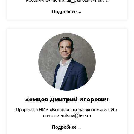
России», Эл.почта: dir_patriot34@mail.ru
Подробнее →
Земцов Дмитрий Игоревич
Проректор НИУ «Высшая школа экономики», Эл.
почта: zemtsov@hse.ru
Подробнее →