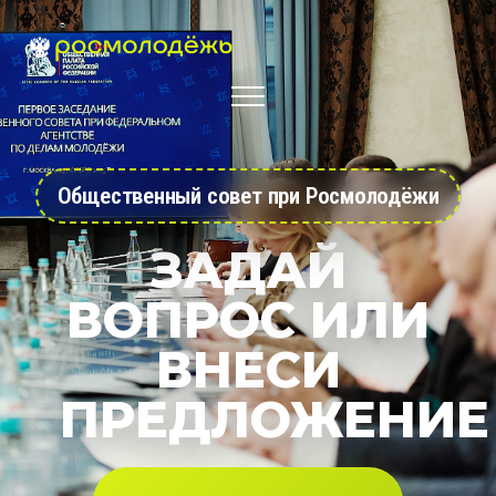
Общественный совет при Росмолодёжи
ЗАДАЙ
ВОПРОС ИЛИ
ВНЕСИ
ПРЕДЛОЖЕНИЕ