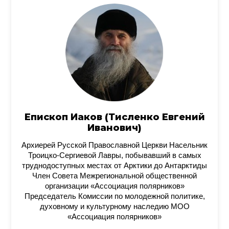
Епископ Иаков (Тисленко Евгений
Иванович)
Архиерей Русской Православной Церкви Насельник
Троицко-Сергиевой Лавры, побывавший в самых
труднодоступных местах от Арктики до Антарктиды
Член Совета Межрегиональной общественной
организации «Ассоциация полярников»
Председатель Комиссии по молодежной политике,
духовному и культурному наследию МОО
«Ассоциация полярников»