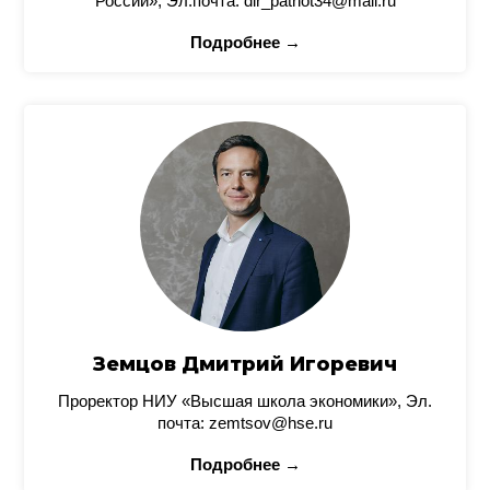
России», Эл.почта: dir_patriot34@mail.ru
Подробнее →
Земцов Дмитрий Игоревич
Проректор НИУ «Высшая школа экономики», Эл.
почта: zemtsov@hse.ru
Подробнее →