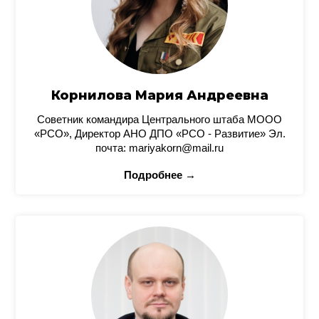
Корнилова Мария Андреевна
Советник командира Центрального штаба МООО
«РСО», Директор АНО ДПО «РСО - Развитие» Эл.
почта: mariyakorn@mail.ru
Подробнее →