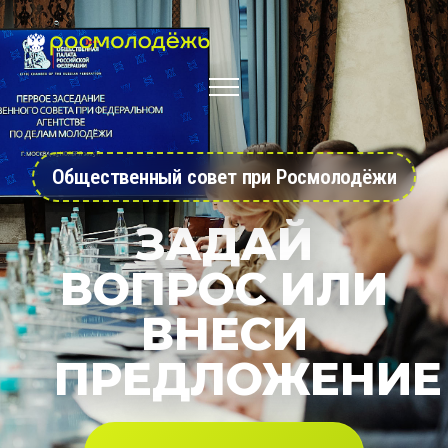
Общественный совет при Росмолодёжи
ЗАДАЙ
ВОПРОС ИЛИ
ВНЕСИ
ПРЕДЛОЖЕНИЕ