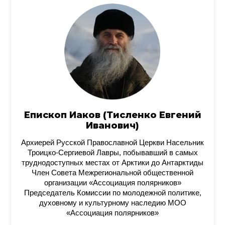
Епископ Иаков (Тисленко Евгений
Иванович)
Архиерей Русской Православной Церкви Насельник
Троицко-Сергиевой Лавры, побывавший в самых
труднодоступных местах от Арктики до Антарктиды
Член Совета Межрегиональной общественной
организации «Ассоциация полярников»
Председатель Комиссии по молодежной политике,
духовному и культурному наследию МОО
«Ассоциация полярников»