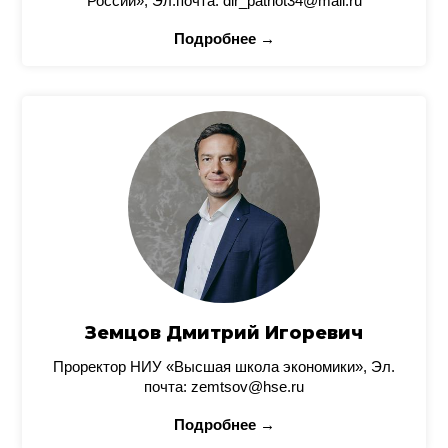
России», Эл.почта: dir_patriot34@mail.ru
Подробнее →
Земцов Дмитрий Игоревич
Проректор НИУ «Высшая школа экономики», Эл.
почта: zemtsov@hse.ru
Подробнее →