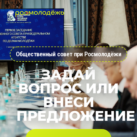
Общественный совет при Росмолодёжи
ЗАДАЙ
ВОПРОС ИЛИ
ВНЕСИ
ПРЕДЛОЖЕНИЕ