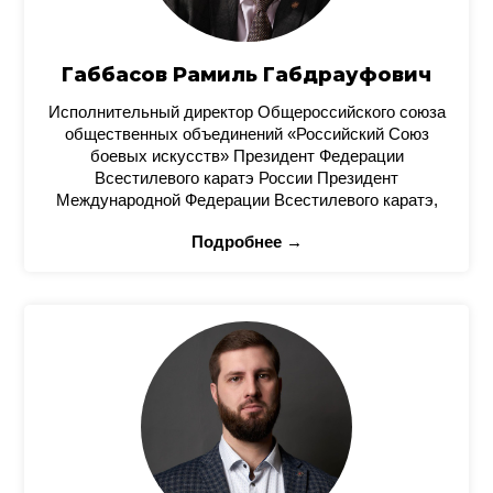
Габбасов Рамиль Габдрауфович
Исполнительный директор Общероссийского союза
общественных объединений «Российский Союз
боевых искусств» Президент Федерации
Всестилевого каратэ России Президент
Международной Федерации Всестилевого каратэ,
Подробнее →