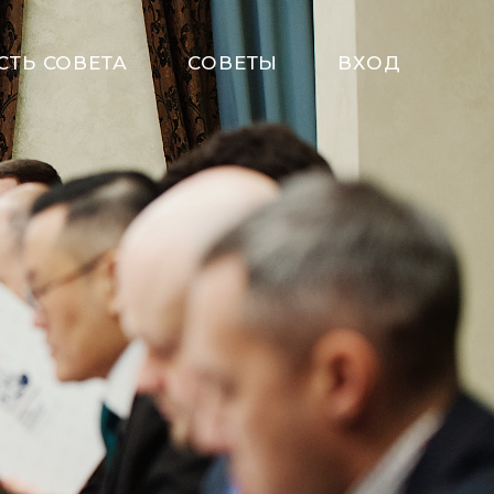
СТЬ СОВЕТА
СОВЕТЫ
ВХОД