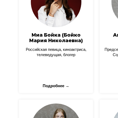
Миа Бойка (Бойко
А
Мария Николаевна)
Российская певица, киноактриса,
Предсе
телеведущая, блогер
Со
Подробнее →