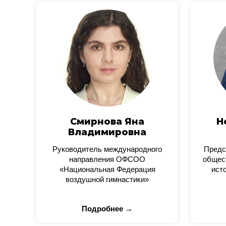
Смирнова Яна
Н
Владимировна
Руководитель международного
Предс
направления ОФСОО
общес
«Национальная Федерация
ист
воздушной гимнастики»
Подробнее →