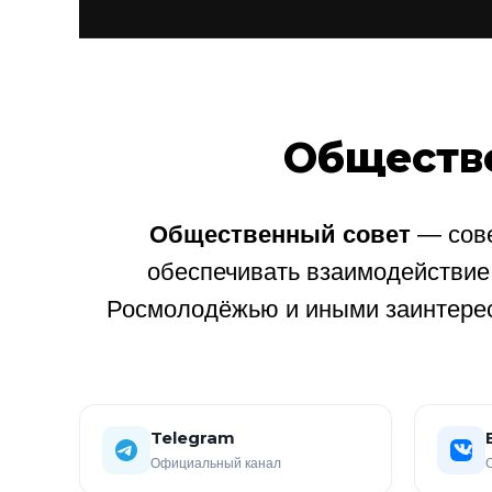
Обществ
Общественный совет
— сове
обеспечивать взаимодействи
Росмолодёжью и иными заинтере
Telegram
Официальный канал