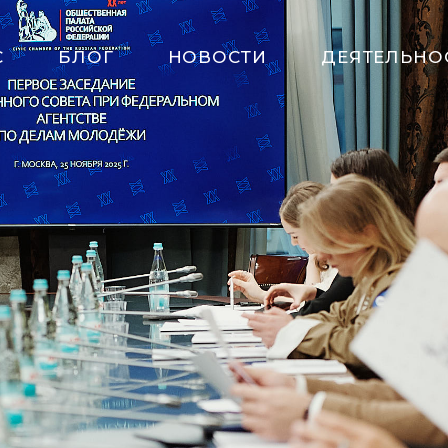
С
БЛОГ
НОВОСТИ
ДЕЯТЕЛЬНО