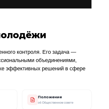
молодёжи
нного контроля. Его задача —
ссиональными объединениями,
ке эффективных решений в сфере
Положение
об Общественном совете