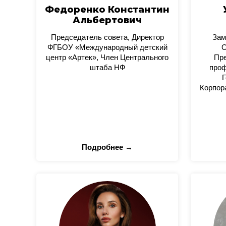
Федоренко Константин
Альбертович
Председатель совета, Директор
Зам
ФГБОУ «Международный детский
О
центр «Артек», Член Центрального
Пре
штаба НФ
проф
Г
Корпор
Подробнее →