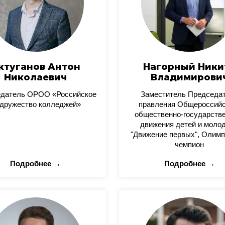
ктуганов Антон
Нагорный Ники
Николаевич
Владимирови
датель ОРОО «Российское
Заместитель Председа
дружество колледжей»
правления Общероссийс
общественно-государстве
движения детей и моло
"Движение первых", Олимп
чемпион
Подробнее →
Подробнее →