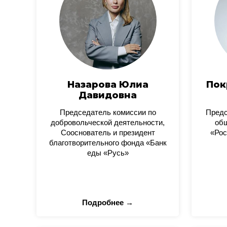
Назарова Юлиа
Пок
Давидовна
Председатель комиссии по
Пред
добровольческой деятельности,
общ
Сооснователь и президент
«Рос
благотворительного фонда «Банк
еды «Русь»
Подробнее →