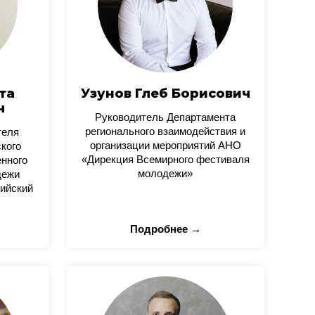
та
Узунов Глеб Борисович
ч
Руководитель Департамента
регионального взаимодействия и
теля
организации мероприятий АНО
кого
«Дирекция Всемирного фестиваля
нного
молодежи»
дежи
ийский
Подробнее →