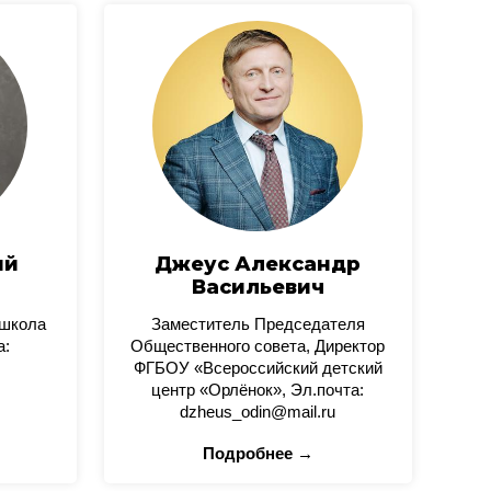
ий
Джеус Александр
Васильевич
 школа
Заместитель Председателя
а:
Общественного совета, Директор
ФГБОУ «Всероссийский детский
центр «Орлёнок», Эл.почта:
dzheus_odin@mail.ru
Подробнее →