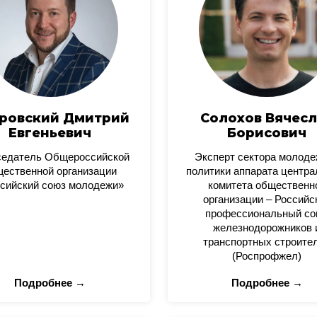
ровский Дмитрий
Солохов Вячесл
Евгеньевич
Борисович
седатель Общероссийской
Эксперт сектора молод
ественной организации
политики аппарата центра
сийский союз молодежи»
комитета общественн
организации – Российс
профессиональный со
железнодорожников 
транспортных строите
(Роспрофжел)
Подробнее →
Подробнее →