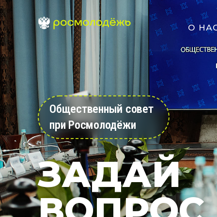
О НА
Общественный совет
при Росмолодёжи
ЗАДАЙ
ВОПРОС