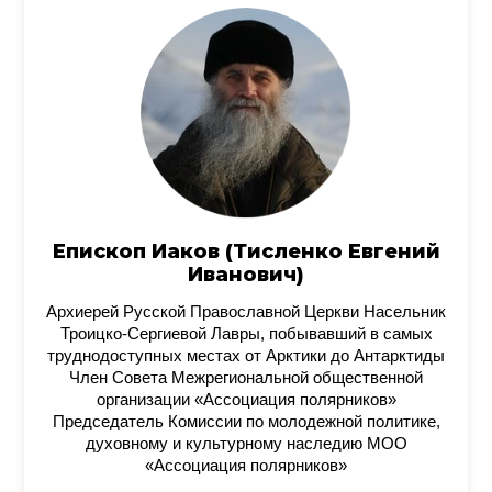
Епископ Иаков (Тисленко Евгений
Иванович)
Архиерей Русской Православной Церкви Насельник
Троицко-Сергиевой Лавры, побывавший в самых
труднодоступных местах от Арктики до Антарктиды
Член Совета Межрегиональной общественной
организации «Ассоциация полярников»
Председатель Комиссии по молодежной политике,
духовному и культурному наследию МОО
«Ассоциация полярников»