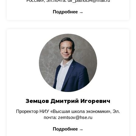
России», Эл.почта: dir_patriot34@mail.ru
Подробнее →
Земцов Дмитрий Игоревич
Проректор НИУ «Высшая школа экономики», Эл.
почта: zemtsov@hse.ru
Подробнее →