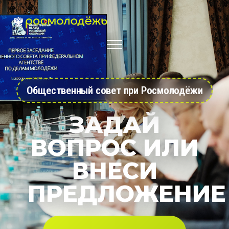
Общественный совет при Росмолодёжи
ЗАДАЙ
ВОПРОС ИЛИ
ВНЕСИ
ПРЕДЛОЖЕНИЕ