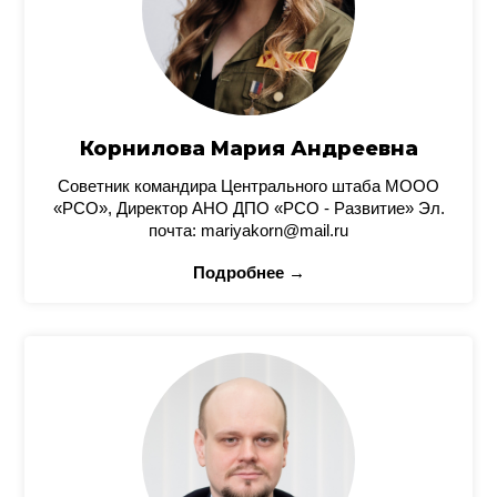
Корнилова Мария Андреевна
Советник командира Центрального штаба МООО
«РСО», Директор АНО ДПО «РСО - Развитие» Эл.
почта: mariyakorn@mail.ru
Подробнее →