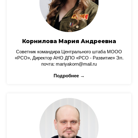
Корнилова Мария Андреевна
Советник командира Центрального штаба МООО
«РСО», Директор АНО ДПО «РСО - Развитие» Эл.
почта: mariyakorn@mail.ru
Подробнее →