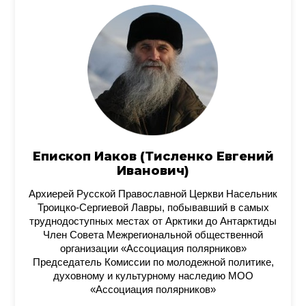
Епископ Иаков (Тисленко Евгений
Иванович)
Архиерей Русской Православной Церкви Насельник
Троицко-Сергиевой Лавры, побывавший в самых
труднодоступных местах от Арктики до Антарктиды
Член Совета Межрегиональной общественной
организации «Ассоциация полярников»
Председатель Комиссии по молодежной политике,
духовному и культурному наследию МОО
«Ассоциация полярников»