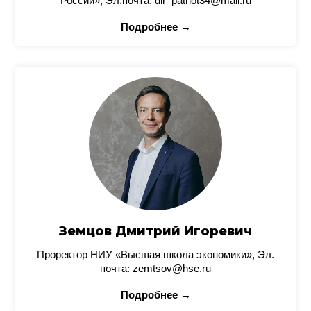
России», Эл.почта: dir_patriot34@mail.ru
Подробнее →
Земцов Дмитрий Игоревич
Проректор НИУ «Высшая школа экономики», Эл.
почта: zemtsov@hse.ru
Подробнее →