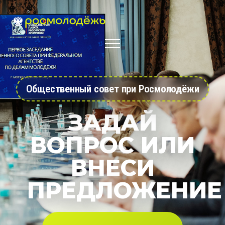
Общественный совет при Росмолодёжи
ЗАДАЙ
ВОПРОС ИЛИ
ВНЕСИ
ПРЕДЛОЖЕНИЕ