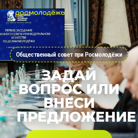
Общественный совет при Росмолодёжи
ЗАДАЙ
ВОПРОС ИЛИ
ВНЕСИ
ПРЕДЛОЖЕНИЕ