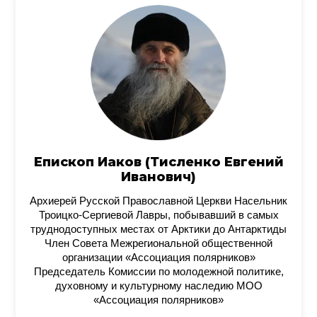
Епископ Иаков (Тисленко Евгений
Иванович)
Архиерей Русской Православной Церкви Насельник
Троицко-Сергиевой Лавры, побывавший в самых
труднодоступных местах от Арктики до Антарктиды
Член Совета Межрегиональной общественной
организации «Ассоциация полярников»
Председатель Комиссии по молодежной политике,
духовному и культурному наследию МОО
«Ассоциация полярников»