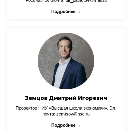
России», Эл.почта: dir_patriot34@mail.ru
Подробнее →
Земцов Дмитрий Игоревич
Проректор НИУ «Высшая школа экономики», Эл.
почта: zemtsov@hse.ru
Подробнее →