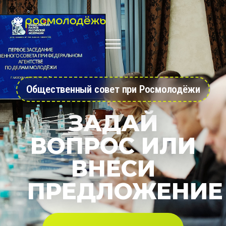
Общественный совет при Росмолодёжи
ЗАДАЙ
ВОПРОС ИЛИ
ВНЕСИ
ПРЕДЛОЖЕНИЕ