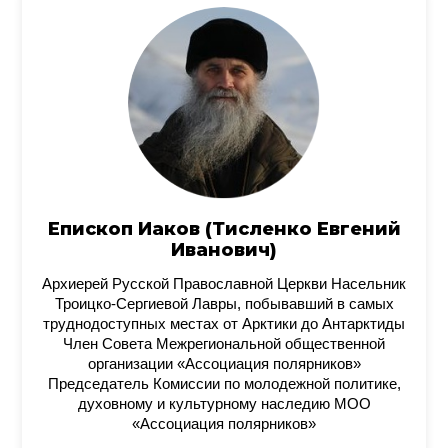
Епископ Иаков (Тисленко Евгений
Иванович)
Архиерей Русской Православной Церкви Насельник
Троицко-Сергиевой Лавры, побывавший в самых
труднодоступных местах от Арктики до Антарктиды
Член Совета Межрегиональной общественной
организации «Ассоциация полярников»
Председатель Комиссии по молодежной политике,
духовному и культурному наследию МОО
«Ассоциация полярников»