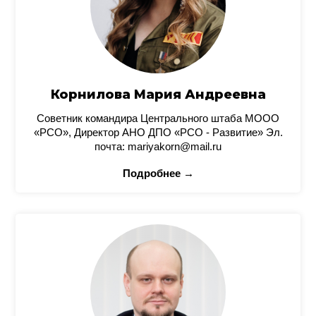
Корнилова Мария Андреевна
Советник командира Центрального штаба МООО
«РСО», Директор АНО ДПО «РСО - Развитие» Эл.
почта: mariyakorn@mail.ru
Подробнее →