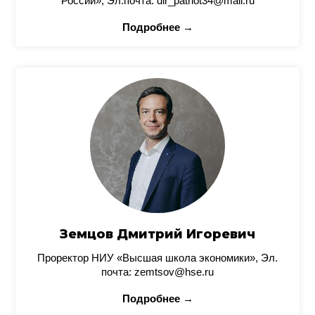
России», Эл.почта: dir_patriot34@mail.ru
Подробнее →
Земцов Дмитрий Игоревич
Проректор НИУ «Высшая школа экономики», Эл.
почта: zemtsov@hse.ru
Подробнее →