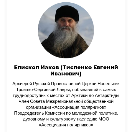
Епископ Иаков (Тисленко Евгений
Иванович)
Архиерей Русской Православной Церкви Насельник
Троицко-Сергиевой Лавры, побывавший в самых
труднодоступных местах от Арктики до Антарктиды
Член Совета Межрегиональной общественной
организации «Ассоциация полярников»
Председатель Комиссии по молодежной политике,
духовному и культурному наследию МОО
«Ассоциация полярников»