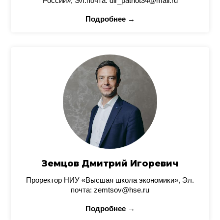
России», Эл.почта: dir_patriot34@mail.ru
Подробнее →
Земцов Дмитрий Игоревич
Проректор НИУ «Высшая школа экономики», Эл.
почта: zemtsov@hse.ru
Подробнее →