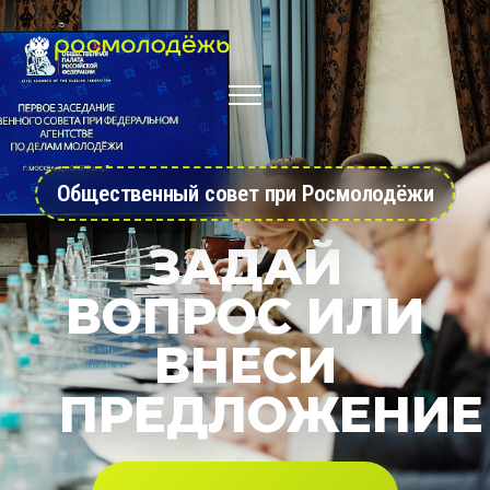
Общественный совет при Росмолодёжи
ЗАДАЙ
ВОПРОС ИЛИ
ВНЕСИ
ПРЕДЛОЖЕНИЕ