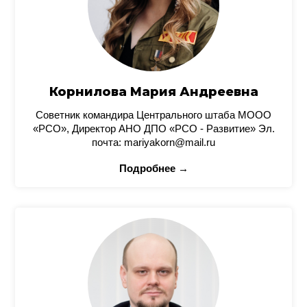
Корнилова Мария Андреевна
Советник командира Центрального штаба МООО
«РСО», Директор АНО ДПО «РСО - Развитие» Эл.
почта: mariyakorn@mail.ru
Подробнее →