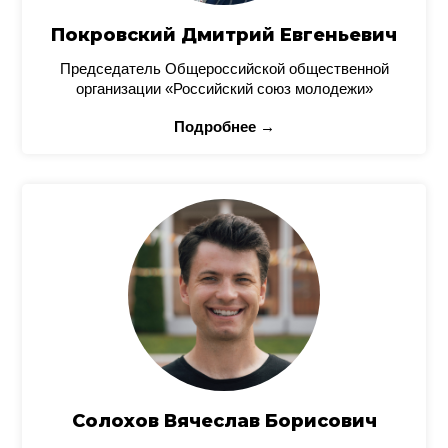
Покровский Дмитрий Евгеньевич
Председатель Общероссийской общественной
организации «Российский союз молодежи»
Подробнее →
Солохов Вячеслав Борисович