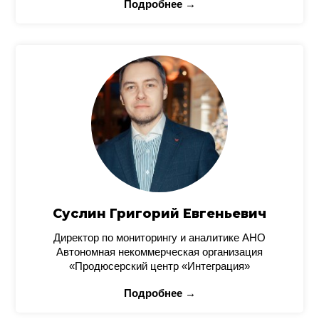
Подробнее →
Суслин Григорий Евгеньевич
Директор по мониторингу и аналитике АНО
Автономная некоммерческая организация
«Продюсерский центр «Интеграция»
Подробнее →