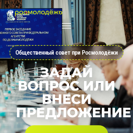
Общественный совет при Росмолодёжи
ЗАДАЙ
ВОПРОС ИЛИ
ВНЕСИ
ПРЕДЛОЖЕНИЕ