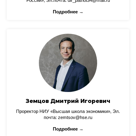
России», Эл.почта: dir_patriot34@mail.ru
Подробнее →
Земцов Дмитрий Игоревич
Проректор НИУ «Высшая школа экономики», Эл.
почта: zemtsov@hse.ru
Подробнее →