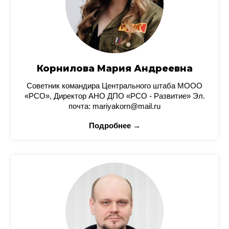
Корнилова Мария Андреевна
Советник командира Центрального штаба МООО
«РСО», Директор АНО ДПО «РСО - Развитие» Эл.
почта: mariyakorn@mail.ru
Подробнее →