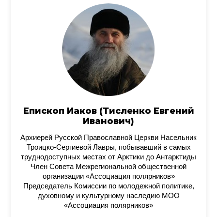
Епископ Иаков (Тисленко Евгений
Иванович)
Архиерей Русской Православной Церкви Насельник
Троицко-Сергиевой Лавры, побывавший в самых
труднодоступных местах от Арктики до Антарктиды
Член Совета Межрегиональной общественной
организации «Ассоциация полярников»
Председатель Комиссии по молодежной политике,
духовному и культурному наследию МОО
«Ассоциация полярников»