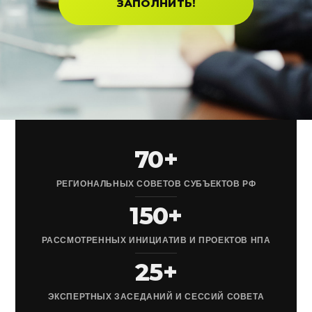
ЗАПОЛНИТЬ!
70+
РЕГИОНАЛЬНЫХ СОВЕТОВ СУБЪЕКТОВ РФ
150+
РАССМОТРЕННЫХ ИНИЦИАТИВ И ПРОЕКТОВ НПА
25+
ЭКСПЕРТНЫХ ЗАСЕДАНИЙ И СЕССИЙ СОВЕТА