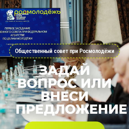
Общественный совет при Росмолодёжи
ЗАДАЙ
ВОПРОС ИЛИ
ВНЕСИ
ПРЕДЛОЖЕНИЕ