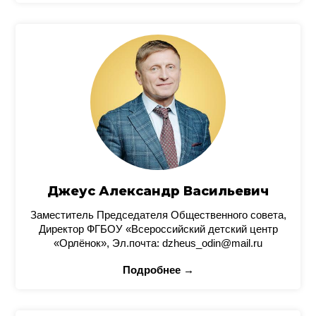
Джеус Александр Васильевич
Заместитель Председателя Общественного совета,
Директор ФГБОУ «Всероссийский детский центр
«Орлёнок», Эл.почта: dzheus_odin@mail.ru
Подробнее →