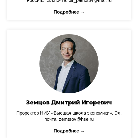
России», Эл.почта: dir_patriot34@mail.ru
Подробнее →
Земцов Дмитрий Игоревич
Проректор НИУ «Высшая школа экономики», Эл.
почта: zemtsov@hse.ru
Подробнее →