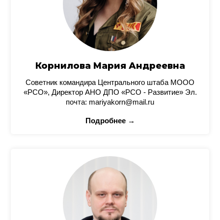
Корнилова Мария Андреевна
Советник командира Центрального штаба МООО
«РСО», Директор АНО ДПО «РСО - Развитие» Эл.
почта: mariyakorn@mail.ru
Подробнее →