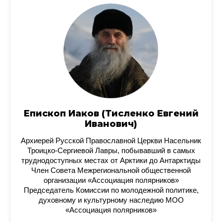
Епископ Иаков (Тисленко Евгений
Иванович)
Архиерей Русской Православной Церкви Насельник
Троицко-Сергиевой Лавры, побывавший в самых
труднодоступных местах от Арктики до Антарктиды
Член Совета Межрегиональной общественной
организации «Ассоциация полярников»
Председатель Комиссии по молодежной политике,
духовному и культурному наследию МОО
«Ассоциация полярников»