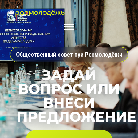
Общественный совет при Росмолодёжи
ЗАДАЙ
ВОПРОС ИЛИ
ВНЕСИ
ПРЕДЛОЖЕНИЕ