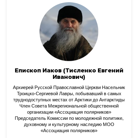
Епископ Иаков (Тисленко Евгений
Иванович)
Архиерей Русской Православной Церкви Насельник
Троицко-Сергиевой Лавры, побывавший в самых
труднодоступных местах от Арктики до Антарктиды
Член Совета Межрегиональной общественной
организации «Ассоциация полярников»
Председатель Комиссии по молодежной политике,
духовному и культурному наследию МОО
«Ассоциация полярников»