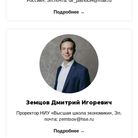
России», Эл.почта: dir_patriot34@mail.ru
Подробнее →
Земцов Дмитрий Игоревич
Проректор НИУ «Высшая школа экономики», Эл.
почта: zemtsov@hse.ru
Подробнее →