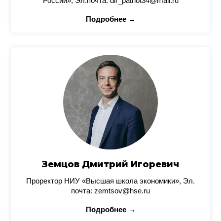
России», Эл.почта: dir_patriot34@mail.ru
Подробнее →
Земцов Дмитрий Игоревич
Проректор НИУ «Высшая школа экономики», Эл.
почта: zemtsov@hse.ru
Подробнее →