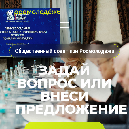
Общественный совет при Росмолодёжи
ЗАДАЙ
ВОПРОС ИЛИ
ВНЕСИ
ПРЕДЛОЖЕНИЕ