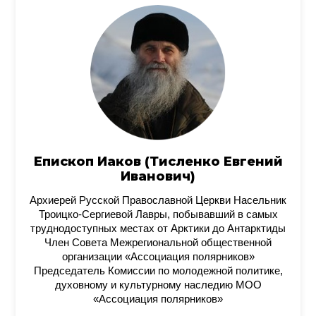
Епископ Иаков (Тисленко Евгений
Иванович)
Архиерей Русской Православной Церкви Насельник
Троицко-Сергиевой Лавры, побывавший в самых
труднодоступных местах от Арктики до Антарктиды
Член Совета Межрегиональной общественной
организации «Ассоциация полярников»
Председатель Комиссии по молодежной политике,
духовному и культурному наследию МОО
«Ассоциация полярников»