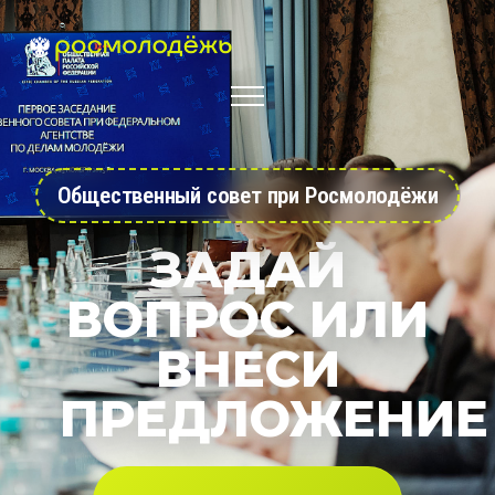
Общественный совет при Росмолодёжи
ЗАДАЙ
ВОПРОС ИЛИ
ВНЕСИ
ПРЕДЛОЖЕНИЕ