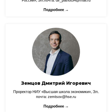
России», Эл.почта: dir_patriot34@mail.ru
Подробнее →
Земцов Дмитрий Игоревич
Проректор НИУ «Высшая школа экономики», Эл.
почта: zemtsov@hse.ru
Подробнее →