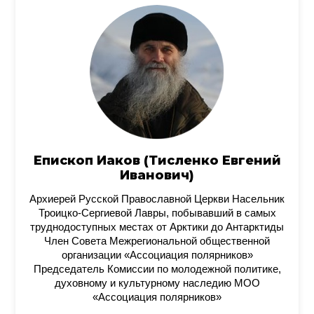
Епископ Иаков (Тисленко Евгений
Иванович)
Архиерей Русской Православной Церкви Насельник
Троицко-Сергиевой Лавры, побывавший в самых
труднодоступных местах от Арктики до Антарктиды
Член Совета Межрегиональной общественной
организации «Ассоциация полярников»
Председатель Комиссии по молодежной политике,
духовному и культурному наследию МОО
«Ассоциация полярников»