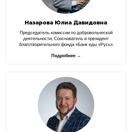
Назарова Юлиа Давидовна
Председатель комиссии по добровольческой
деятельности, Сооснователь и президент
благотворительного фонда «Банк еды «Русь»
Подробнее →