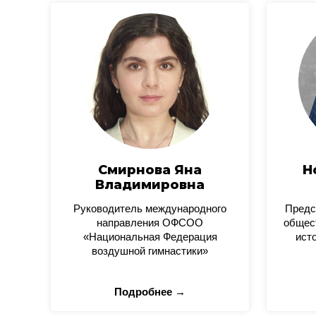
Смирнова Яна
Н
Владимировна
Руководитель международного
Предс
направления ОФСОО
общес
«Национальная Федерация
ист
воздушной гимнастики»
Подробнее →