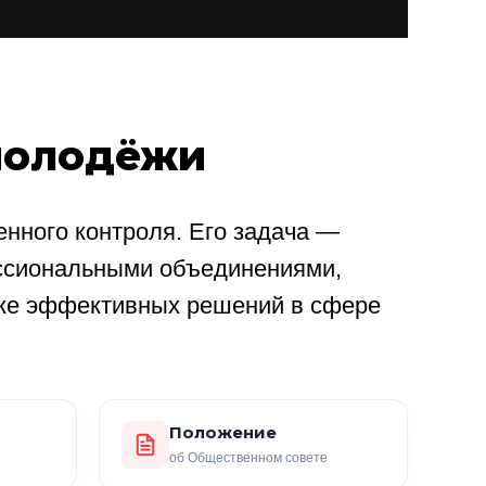
молодёжи
нного контроля. Его задача —
ссиональными объединениями,
ке эффективных решений в сфере
Положение
об Общественном совете