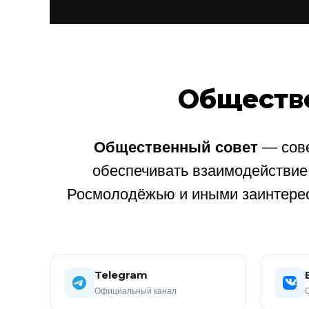
Обществ
Общественный совет
— сове
обеспечивать взаимодействи
Росмолодёжью и иными заинтере
Telegram
Официальный канал