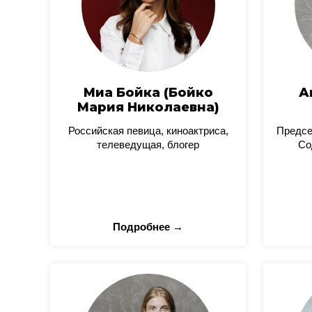
Миа Бойка (Бойко
А
Мария Николаевна)
Российская певица, киноактриса,
Предсе
телеведущая, блогер
Со
Подробнее →