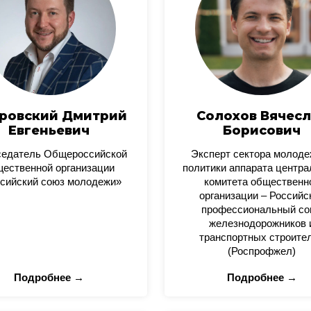
ровский Дмитрий
Солохов Вячесл
Евгеньевич
Борисович
седатель Общероссийской
Эксперт сектора молод
ественной организации
политики аппарата центра
сийский союз молодежи»
комитета общественн
организации – Российс
профессиональный со
железнодорожников 
транспортных строите
(Роспрофжел)
Подробнее →
Подробнее →