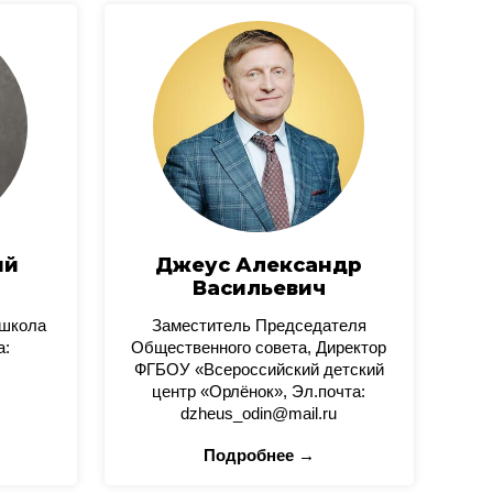
ий
Джеус Александр
Васильевич
 школа
Заместитель Председателя
а:
Общественного совета, Директор
ФГБОУ «Всероссийский детский
центр «Орлёнок», Эл.почта:
dzheus_odin@mail.ru
Подробнее →