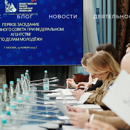
С
БЛОГ
НОВОСТИ
ДЕЯТЕЛЬНО