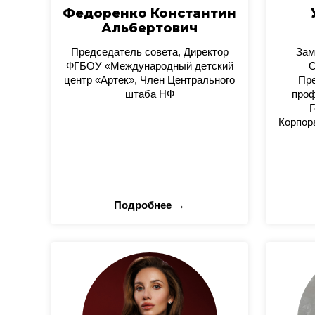
Федоренко Константин
Альбертович
Председатель совета, Директор
Зам
ФГБОУ «Международный детский
О
центр «Артек», Член Центрального
Пре
штаба НФ
проф
Г
Корпор
Подробнее →