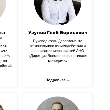
та
Узунов Глеб Борисович
ч
Руководитель Департамента
регионального взаимодействия и
теля
организации мероприятий АНО
кого
«Дирекция Всемирного фестиваля
нного
молодежи»
дежи
ийский
Подробнее →