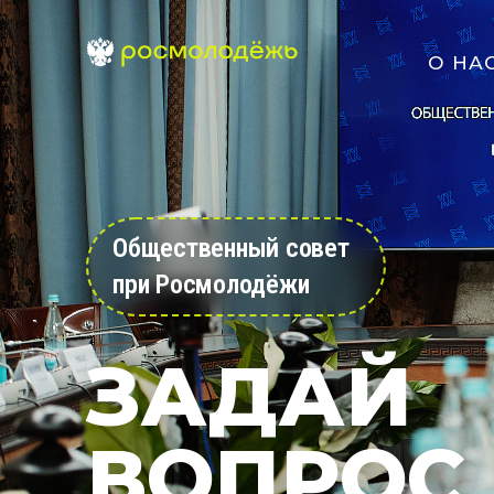
О НА
Общественный совет
при Росмолодёжи
ЗАДАЙ
ВОПРОС