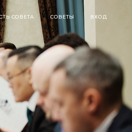
СТЬ СОВЕТА
СОВЕТЫ
ВХОД