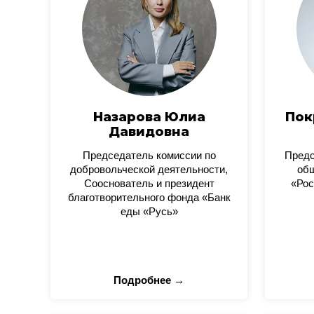
Назарова Юлиа
Пок
Давидовна
Председатель комиссии по
Пред
добровольческой деятельности,
общ
Сооснователь и президент
«Рос
благотворительного фонда «Банк
еды «Русь»
Подробнее →