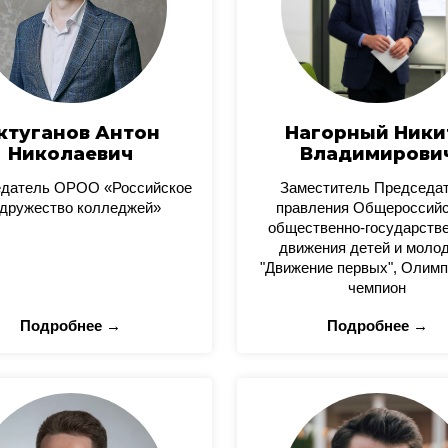
ктуганов Антон
Нагорный Ники
Николаевич
Владимирови
датель ОРОО «Российское
Заместитель Председа
дружество колледжей»
правления Общероссийс
общественно-государстве
движения детей и моло
"Движение первых", Олимп
чемпион
Подробнее →
Подробнее →