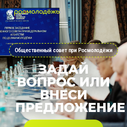
Общественный совет при Росмолодёжи
ЗАДАЙ
ВОПРОС ИЛИ
ВНЕСИ
ПРЕДЛОЖЕНИЕ