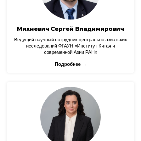
Михневич Сергей Владимирович
Ведущий научный сотрудник центрально азиатских
исследований ФГАУН «Институт Китая и
современной Азии РАН»
Подробнее →