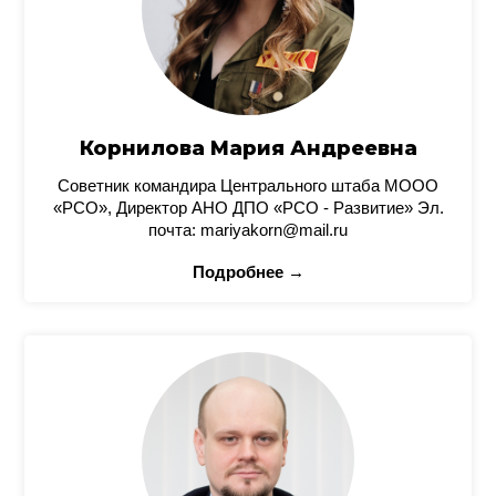
Корнилова Мария Андреевна
Советник командира Центрального штаба МООО
«РСО», Директор АНО ДПО «РСО - Развитие» Эл.
почта: mariyakorn@mail.ru
Подробнее →