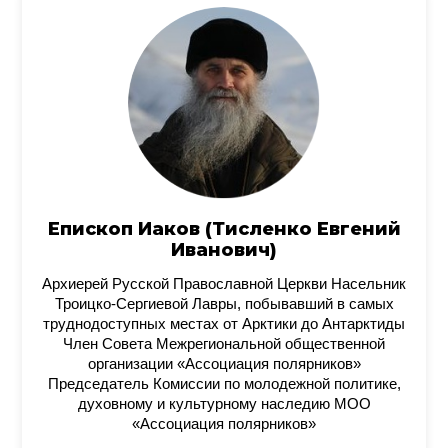
Епископ Иаков (Тисленко Евгений
Иванович)
Архиерей Русской Православной Церкви Насельник
Троицко-Сергиевой Лавры, побывавший в самых
труднодоступных местах от Арктики до Антарктиды
Член Совета Межрегиональной общественной
организации «Ассоциация полярников»
Председатель Комиссии по молодежной политике,
духовному и культурному наследию МОО
«Ассоциация полярников»