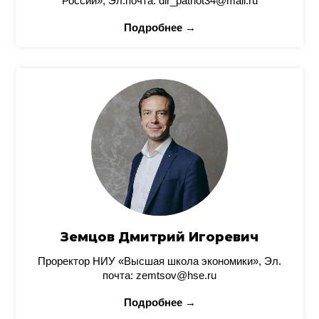
России», Эл.почта: dir_patriot34@mail.ru
Подробнее →
Земцов Дмитрий Игоревич
Проректор НИУ «Высшая школа экономики», Эл.
почта: zemtsov@hse.ru
Подробнее →