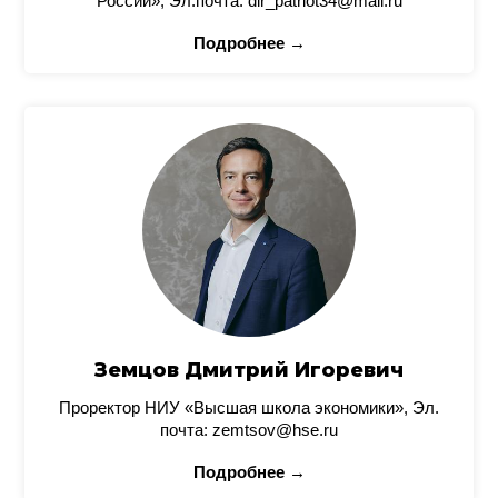
России», Эл.почта: dir_patriot34@mail.ru
Подробнее →
Земцов Дмитрий Игоревич
Проректор НИУ «Высшая школа экономики», Эл.
почта: zemtsov@hse.ru
Подробнее →