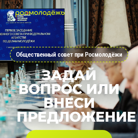
Общественный совет при Росмолодёжи
ЗАДАЙ
ВОПРОС ИЛИ
ВНЕСИ
ПРЕДЛОЖЕНИЕ