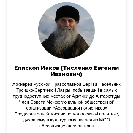
Епископ Иаков (Тисленко Евгений
Иванович)
Архиерей Русской Православной Церкви Насельник
Троицко-Сергиевой Лавры, побывавший в самых
труднодоступных местах от Арктики до Антарктиды
Член Совета Межрегиональной общественной
организации «Ассоциация полярников»
Председатель Комиссии по молодежной политике,
духовному и культурному наследию МОО
«Ассоциация полярников»