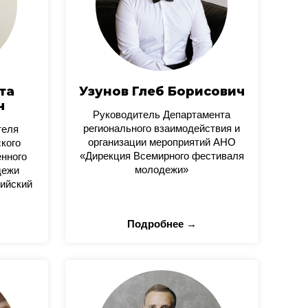
та
Узунов Глеб Борисович
ч
Руководитель Департамента
регионального взаимодействия и
теля
организации мероприятий АНО
кого
«Дирекция Всемирного фестиваля
нного
молодежи»
дежи
ийский
Подробнее →