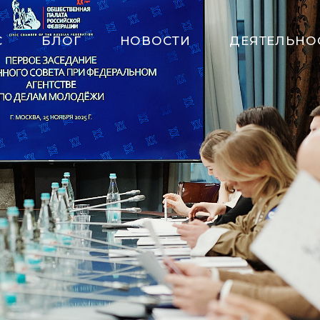
С
БЛОГ
НОВОСТИ
ДЕЯТЕЛЬНО