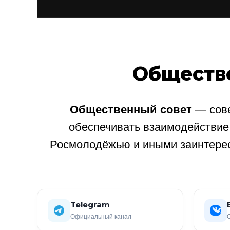
Обществ
Общественный совет
— сове
обеспечивать взаимодействи
Росмолодёжью и иными заинтере
Telegram
Официальный канал