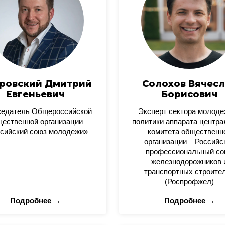
ровский Дмитрий
Солохов Вячесл
Евгеньевич
Борисович
седатель Общероссийской
Эксперт сектора молод
ественной организации
политики аппарата центра
сийский союз молодежи»
комитета общественн
организации – Российс
профессиональный со
железнодорожников 
транспортных строите
(Роспрофжел)
Подробнее →
Подробнее →