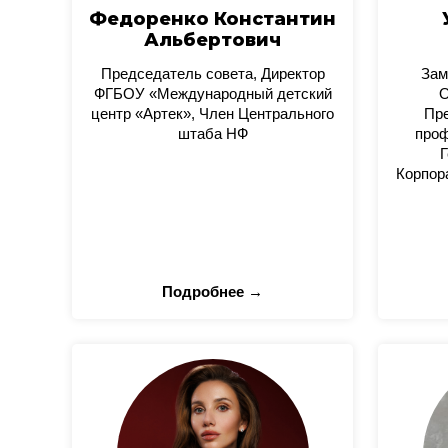
Федоренко Константин
Альбертович
Председатель совета, Директор
Зам
ФГБОУ «Международный детский
О
центр «Артек», Член Центрального
Пре
штаба НФ
проф
Г
Корпор
Подробнее →