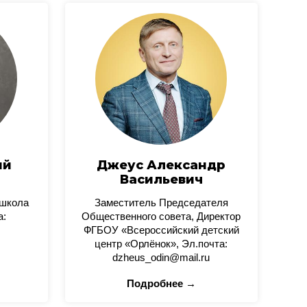
ий
Джеус Александр
Васильевич
 школа
Заместитель Председателя
а:
Общественного совета, Директор
ФГБОУ «Всероссийский детский
центр «Орлёнок», Эл.почта:
dzheus_odin@mail.ru
Подробнее →