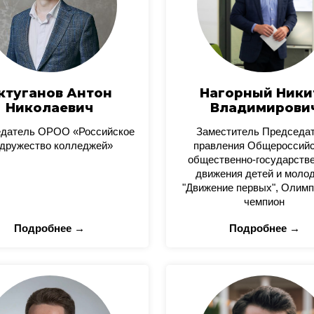
ктуганов Антон
Нагорный Ники
Николаевич
Владимирови
датель ОРОО «Российское
Заместитель Председа
дружество колледжей»
правления Общероссийс
общественно-государстве
движения детей и моло
"Движение первых", Олимп
чемпион
Подробнее →
Подробнее →