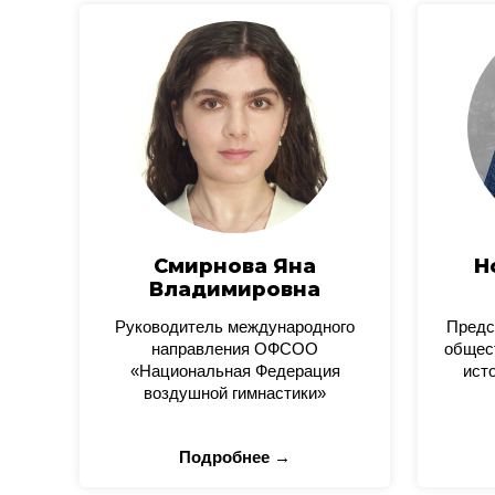
Смирнова Яна
Н
Владимировна
Руководитель международного
Предс
направления ОФСОО
общес
«Национальная Федерация
ист
воздушной гимнастики»
Подробнее →