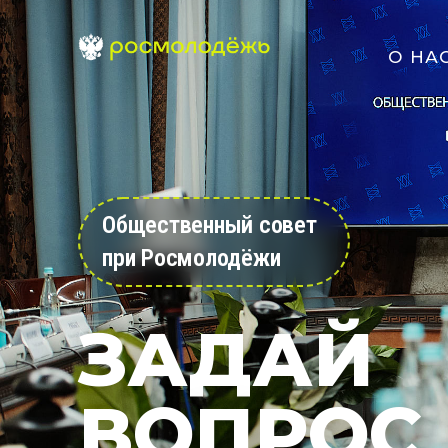
О НА
Общественный совет
при Росмолодёжи
ЗАДАЙ
ВОПРОС