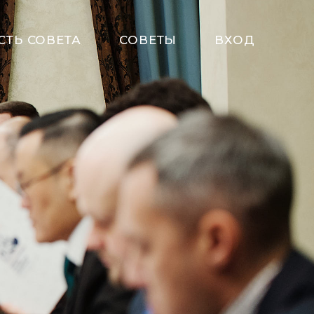
СТЬ СОВЕТА
СОВЕТЫ
ВХОД