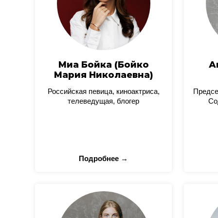
Миа Бойка (Бойко
А
Мария Николаевна)
Российская певица, киноактриса,
Предсе
телеведущая, блогер
Со
Подробнее →