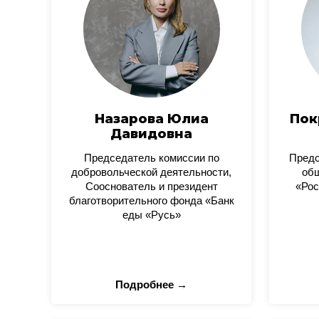
Назарова Юлиа
Пок
Давидовна
Председатель комиссии по
Пред
добровольческой деятельности,
общ
Сооснователь и президент
«Рос
благотворительного фонда «Банк
еды «Русь»
Подробнее →