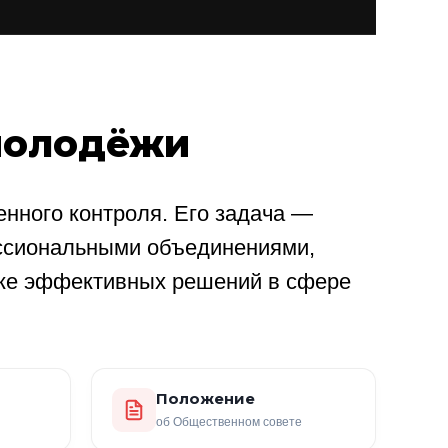
молодёжи
нного контроля. Его задача —
ссиональными объединениями,
ке эффективных решений в сфере
Положение
об Общественном совете