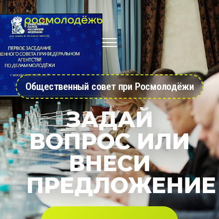
Общественный совет при Росмолодёжи
ЗАДАЙ
ВОПРОС ИЛИ
ВНЕСИ
ПРЕДЛОЖЕНИЕ