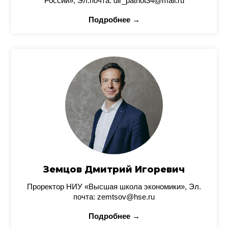
России», Эл.почта: dir_patriot34@mail.ru
Подробнее →
Земцов Дмитрий Игоревич
Проректор НИУ «Высшая школа экономики», Эл.
почта: zemtsov@hse.ru
Подробнее →