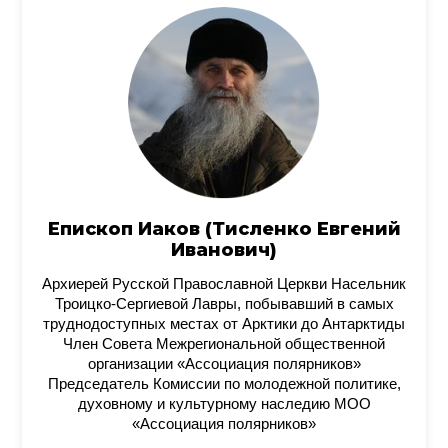
Епископ Иаков (Тисленко Евгений
Иванович)
Архиерей Русской Православной Церкви Насельник
Троицко-Сергиевой Лавры, побывавший в самых
труднодоступных местах от Арктики до Антарктиды
Член Совета Межрегиональной общественной
организации «Ассоциация полярников»
Председатель Комиссии по молодежной политике,
духовному и культурному наследию МОО
«Ассоциация полярников»