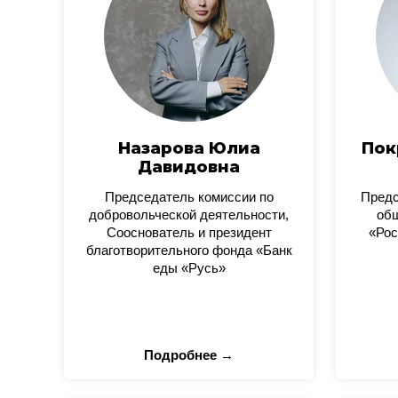
Назарова Юлиа
Пок
Давидовна
Председатель комиссии по
Пред
добровольческой деятельности,
общ
Сооснователь и президент
«Рос
благотворительного фонда «Банк
еды «Русь»
Подробнее →