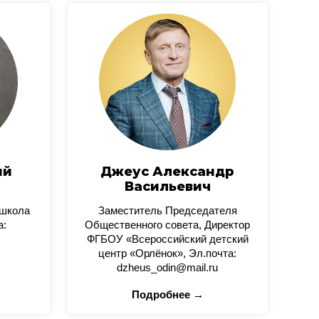
ий
Джеус Александр
Васильевич
 школа
Заместитель Председателя
а:
Общественного совета, Директор
ФГБОУ «Всероссийский детский
центр «Орлёнок», Эл.почта:
dzheus_odin@mail.ru
Подробнее →