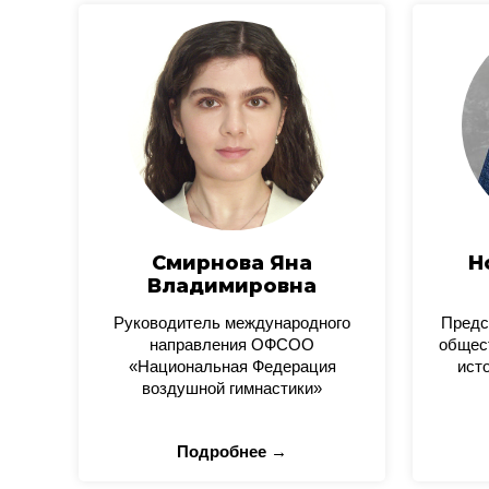
Смирнова Яна
Н
Владимировна
Руководитель международного
Предс
направления ОФСОО
общес
«Национальная Федерация
ист
воздушной гимнастики»
Подробнее →