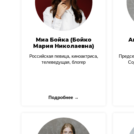
Миа Бойка (Бойко
А
Мария Николаевна)
Российская певица, киноактриса,
Предсе
телеведущая, блогер
Со
Подробнее →