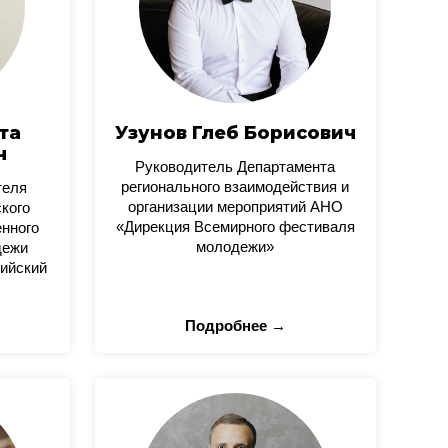
та
Узунов Глеб Борисович
ч
Руководитель Департамента
регионального взаимодействия и
теля
организации мероприятий АНО
кого
«Дирекция Всемирного фестиваля
нного
молодежи»
дежи
ийский
Подробнее →