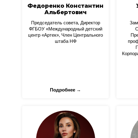
Федоренко Константин
Альбертович
Председатель совета, Директор
Зам
ФГБОУ «Международный детский
О
центр «Артек», Член Центрального
Пре
штаба НФ
проф
Г
Корпор
Подробнее →