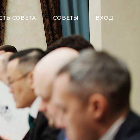
СТЬ СОВЕТА
СОВЕТЫ
ВХОД