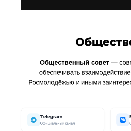
Обществ
Общественный совет
— сове
обеспечивать взаимодействи
Росмолодёжью и иными заинтере
Telegram
Официальный канал