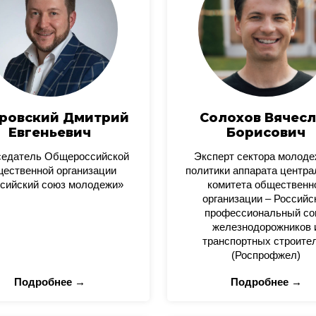
ровский Дмитрий
Солохов Вячесл
Евгеньевич
Борисович
седатель Общероссийской
Эксперт сектора молод
ественной организации
политики аппарата центра
сийский союз молодежи»
комитета общественн
организации – Российс
профессиональный со
железнодорожников 
транспортных строите
(Роспрофжел)
Подробнее →
Подробнее →