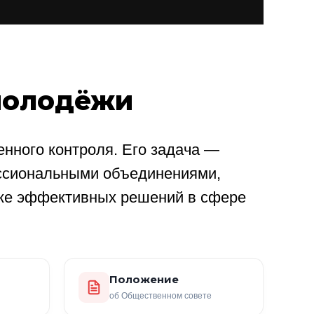
молодёжи
нного контроля. Его задача —
ссиональными объединениями,
ке эффективных решений в сфере
Положение
об Общественном совете