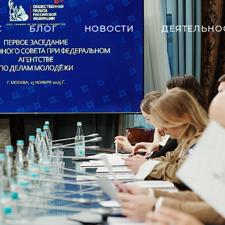
С
БЛОГ
НОВОСТИ
ДЕЯТЕЛЬНО