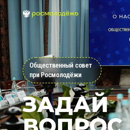
О НА
Общественный совет
при Росмолодёжи
ЗАДАЙ
ВОПРОС