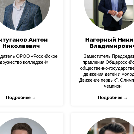
ктуганов Антон
Нагорный Ники
Николаевич
Владимирови
датель ОРОО «Российское
Заместитель Председа
дружество колледжей»
правления Общероссийс
общественно-государстве
движения детей и моло
"Движение первых", Олимп
чемпион
Подробнее →
Подробнее →