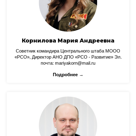
Корнилова Мария Андреевна
Советник командира Центрального штаба МООО
«РСО», Директор АНО ДПО «РСО - Развитие» Эл.
почта: mariyakorn@mail.ru
Подробнее →