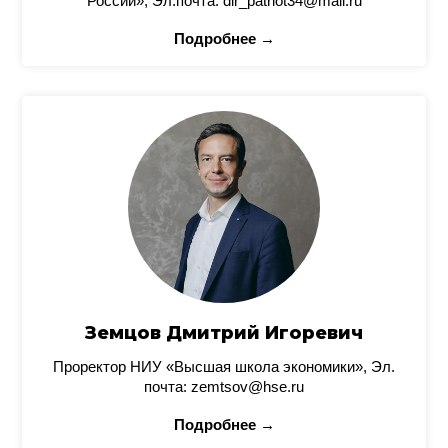
России», Эл.почта: dir_patriot34@mail.ru
Подробнее →
Земцов Дмитрий Игоревич
Проректор НИУ «Высшая школа экономики», Эл.
почта: zemtsov@hse.ru
Подробнее →