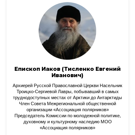
Епископ Иаков (Тисленко Евгений
Иванович)
Архиерей Русской Православной Церкви Насельник
Троицко-Сергиевой Лавры, побывавший в самых
труднодоступных местах от Арктики до Антарктиды
Член Совета Межрегиональной общественной
организации «Ассоциация полярников»
Председатель Комиссии по молодежной политике,
духовному и культурному наследию МОО
«Ассоциация полярников»