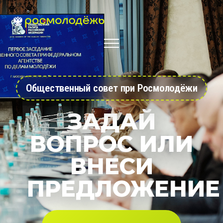
Общественный совет при Росмолодёжи
ЗАДАЙ
ВОПРОС ИЛИ
ВНЕСИ
ПРЕДЛОЖЕНИЕ