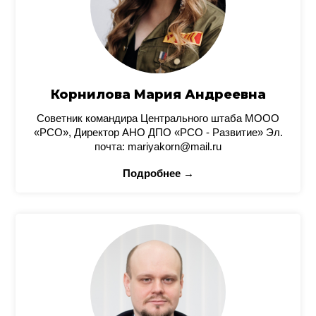
Корнилова Мария Андреевна
Советник командира Центрального штаба МООО
«РСО», Директор АНО ДПО «РСО - Развитие» Эл.
почта: mariyakorn@mail.ru
Подробнее →