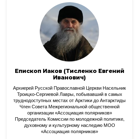
Епископ Иаков (Тисленко Евгений
Иванович)
Архиерей Русской Православной Церкви Насельник
Троицко-Сергиевой Лавры, побывавший в самых
труднодоступных местах от Арктики до Антарктиды
Член Совета Межрегиональной общественной
организации «Ассоциация полярников»
Председатель Комиссии по молодежной политике,
духовному и культурному наследию МОО
«Ассоциация полярников»