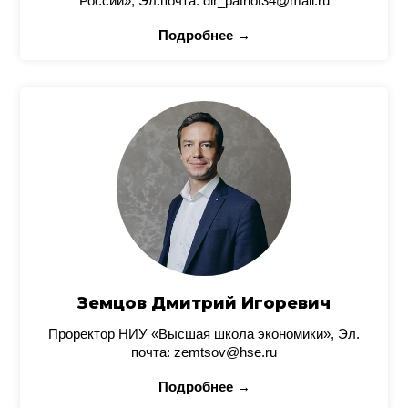
России», Эл.почта: dir_patriot34@mail.ru
Подробнее →
Земцов Дмитрий Игоревич
Проректор НИУ «Высшая школа экономики», Эл.
почта: zemtsov@hse.ru
Подробнее →