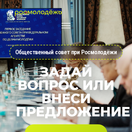
Общественный совет при Росмолодёжи
ЗАДАЙ
ВОПРОС ИЛИ
ВНЕСИ
ПРЕДЛОЖЕНИЕ