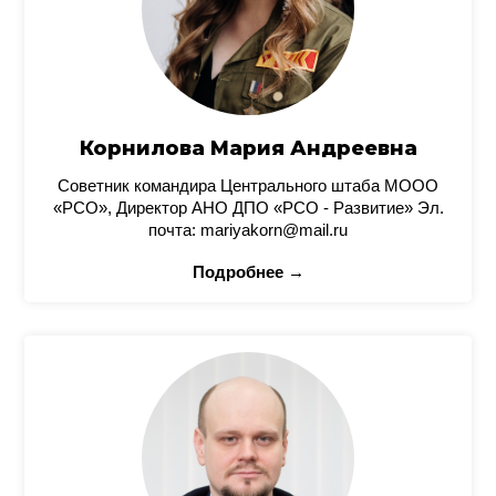
Корнилова Мария Андреевна
Советник командира Центрального штаба МООО
«РСО», Директор АНО ДПО «РСО - Развитие» Эл.
почта: mariyakorn@mail.ru
Подробнее →