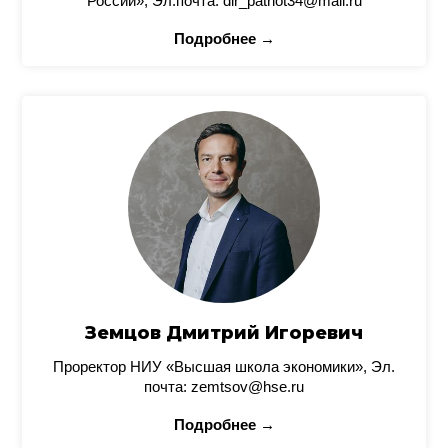
России», Эл.почта: dir_patriot34@mail.ru
Подробнее →
Земцов Дмитрий Игоревич
Проректор НИУ «Высшая школа экономики», Эл.
почта: zemtsov@hse.ru
Подробнее →