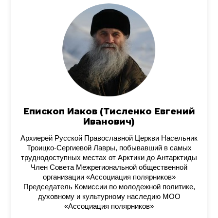
Епископ Иаков (Тисленко Евгений
Иванович)
Архиерей Русской Православной Церкви Насельник
Троицко-Сергиевой Лавры, побывавший в самых
труднодоступных местах от Арктики до Антарктиды
Член Совета Межрегиональной общественной
организации «Ассоциация полярников»
Председатель Комиссии по молодежной политике,
духовному и культурному наследию МОО
«Ассоциация полярников»