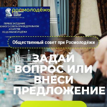
Общественный совет при Росмолодёжи
ЗАДАЙ
ВОПРОС ИЛИ
ВНЕСИ
ПРЕДЛОЖЕНИЕ