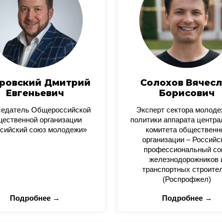
ровский Дмитрий
Солохов Вячесл
Евгеньевич
Борисович
седатель Общероссийской
Эксперт сектора молод
ественной организации
политики аппарата центра
сийский союз молодежи»
комитета общественн
организации – Российс
профессиональный со
железнодорожников 
транспортных строите
(Роспрофжел)
Подробнее →
Подробнее →