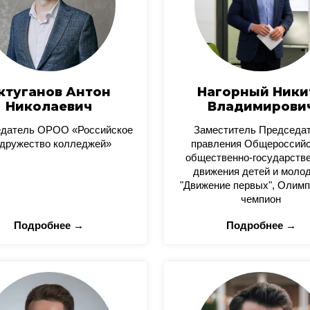
ктуганов Антон
Нагорный Ники
Николаевич
Владимирови
датель ОРОО «Российское
Заместитель Председа
дружество колледжей»
правления Общероссийс
общественно-государстве
движения детей и моло
"Движение первых", Олимп
чемпион
Подробнее →
Подробнее →