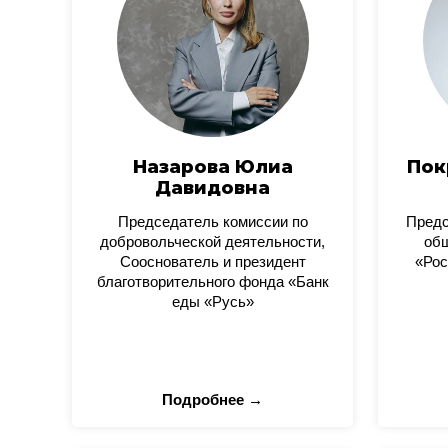
Назарова Юлиа
Пок
Давидовна
Председатель комиссии по
Пред
добровольческой деятельности,
общ
Сооснователь и президент
«Рос
благотворительного фонда «Банк
еды «Русь»
Подробнее →