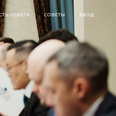
СТЬ СОВЕТА
СОВЕТЫ
ВХОД