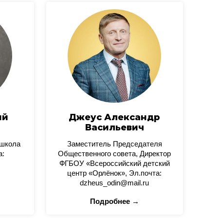
ий
Джеус Александр
Васильевич
 школа
Заместитель Председателя
а:
Общественного совета, Директор
ФГБОУ «Всероссийский детский
центр «Орлёнок», Эл.почта:
dzheus_odin@mail.ru
Подробнее →