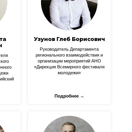
та
Узунов Глеб Борисович
ч
Руководитель Департамента
регионального взаимодействия и
теля
организации мероприятий АНО
кого
«Дирекция Всемирного фестиваля
нного
молодежи»
дежи
ийский
Подробнее →