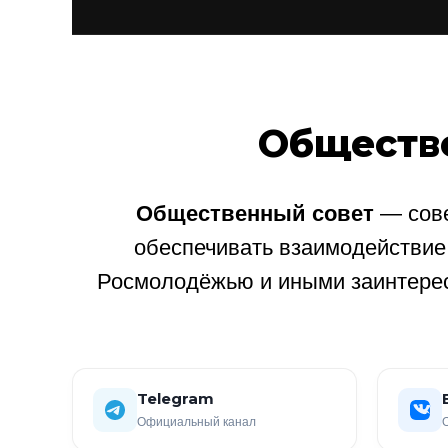
Обществ
Общественный совет
— сове
обеспечивать взаимодействи
Росмолодёжью и иными заинтере
Telegram
Официальный канал