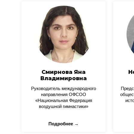
Смирнова Яна
Н
Владимировна
Руководитель международного
Предс
направления ОФСОО
общес
«Национальная Федерация
ист
воздушной гимнастики»
Подробнее →