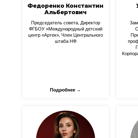
Федоренко Константин
Альбертович
Председатель совета, Директор
Зам
ФГБОУ «Международный детский
О
центр «Артек», Член Центрального
Пре
штаба НФ
проф
Г
Корпор
Подробнее →