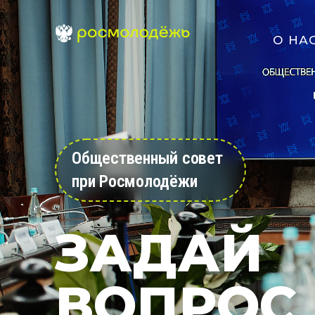
О НА
Общественный совет
при Росмолодёжи
ЗАДАЙ
ВОПРОС