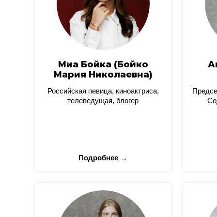
Миа Бойка (Бойко
А
Мария Николаевна)
Российская певица, киноактриса,
Предсе
телеведущая, блогер
Со
Подробнее →