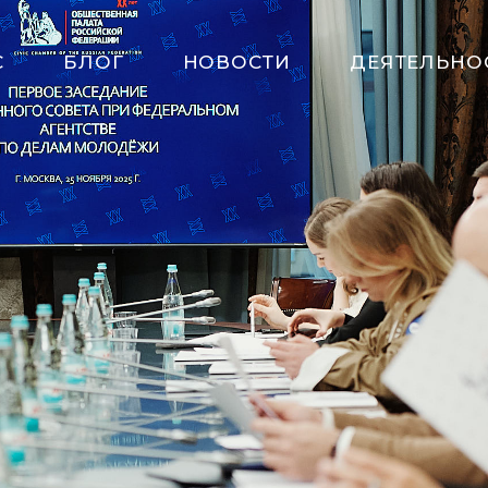
С
БЛОГ
НОВОСТИ
ДЕЯТЕЛЬНО