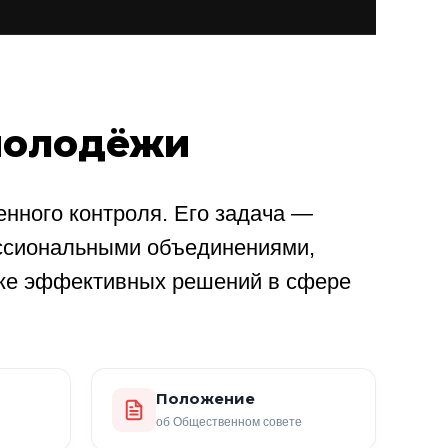
молодёжи
нного контроля. Его задача —
ссиональными объединениями,
ке эффективных решений в сфере
Положение
об Общественном совете