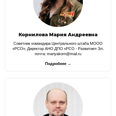
Корнилова Мария Андреевна
Советник командира Центрального штаба МООО
«РСО», Директор АНО ДПО «РСО - Развитие» Эл.
почта: mariyakorn@mail.ru
Подробнее →