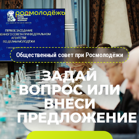
Общественный совет при Росмолодёжи
ЗАДАЙ
ВОПРОС ИЛИ
ВНЕСИ
ПРЕДЛОЖЕНИЕ