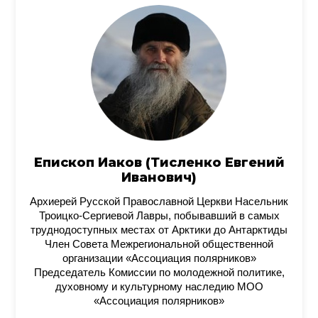
Епископ Иаков (Тисленко Евгений
Иванович)
Архиерей Русской Православной Церкви Насельник
Троицко-Сергиевой Лавры, побывавший в самых
труднодоступных местах от Арктики до Антарктиды
Член Совета Межрегиональной общественной
организации «Ассоциация полярников»
Председатель Комиссии по молодежной политике,
духовному и культурному наследию МОО
«Ассоциация полярников»