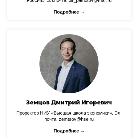
России», Эл.почта: dir_patriot34@mail.ru
Подробнее →
Земцов Дмитрий Игоревич
Проректор НИУ «Высшая школа экономики», Эл.
почта: zemtsov@hse.ru
Подробнее →