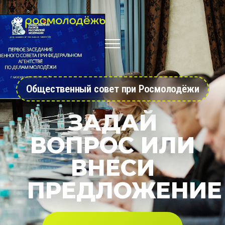
Общественный совет при Росмолодёжи
ЗАДАЙ
ВОПРОС ИЛИ
ВНЕСИ
ПРЕДЛОЖЕНИЕ