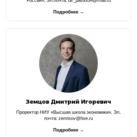
России», Эл.почта: dir_patriot34@mail.ru
Подробнее →
Земцов Дмитрий Игоревич
Проректор НИУ «Высшая школа экономики», Эл.
почта: zemtsov@hse.ru
Подробнее →