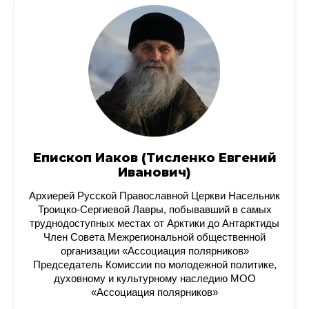
Епископ Иаков (Тисленко Евгений
Иванович)
Архиерей Русской Православной Церкви Насельник
Троицко-Сергиевой Лавры, побывавший в самых
труднодоступных местах от Арктики до Антарктиды
Член Совета Межрегиональной общественной
организации «Ассоциация полярников»
Председатель Комиссии по молодежной политике,
духовному и культурному наследию МОО
«Ассоциация полярников»