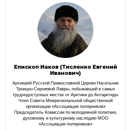
Епископ Иаков (Тисленко Евгений
Иванович)
Архиерей Русской Православной Церкви Насельник
Троицко-Сергиевой Лавры, побывавший в самых
труднодоступных местах от Арктики до Антарктиды
Член Совета Межрегиональной общественной
организации «Ассоциация полярников»
Председатель Комиссии по молодежной политике,
духовному и культурному наследию МОО
«Ассоциация полярников»