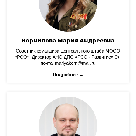
Корнилова Мария Андреевна
Советник командира Центрального штаба МООО
«РСО», Директор АНО ДПО «РСО - Развитие» Эл.
почта: mariyakorn@mail.ru
Подробнее →