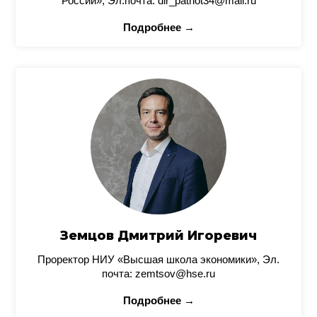
России», Эл.почта: dir_patriot34@mail.ru
Подробнее →
Земцов Дмитрий Игоревич
Проректор НИУ «Высшая школа экономики», Эл.
почта: zemtsov@hse.ru
Подробнее →