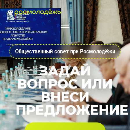
Общественный совет при Росмолодёжи
ЗАДАЙ
ВОПРОС ИЛИ
ВНЕСИ
ПРЕДЛОЖЕНИЕ