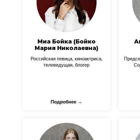
Миа Бойка (Бойко
А
Мария Николаевна)
Российская певица, киноактриса,
Предсе
телеведущая, блогер
Со
Подробнее →