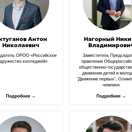
ктуганов Антон
Нагорный Ники
Николаевич
Владимирови
датель ОРОО «Российское
Заместитель Председа
дружество колледжей»
правления Общероссийс
общественно-государстве
движения детей и моло
"Движение первых", Олимп
чемпион
Подробнее →
Подробнее →