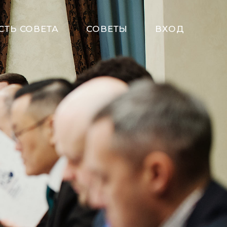
СТЬ СОВЕТА
СОВЕТЫ
ВХОД