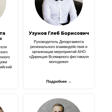
та
Узунов Глеб Борисович
ч
Руководитель Департамента
регионального взаимодействия и
теля
организации мероприятий АНО
кого
«Дирекция Всемирного фестиваля
нного
молодежи»
дежи
ийский
Подробнее →