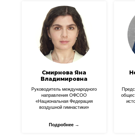
Смирнова Яна
Н
Владимировна
Руководитель международного
Предс
направления ОФСОО
общес
«Национальная Федерация
ист
воздушной гимнастики»
Подробнее →