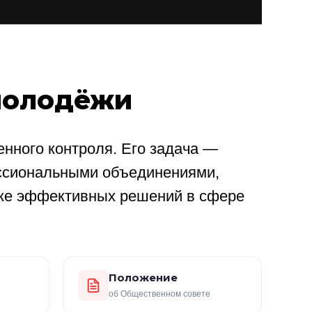
молодёжи
нного контроля. Его задача —
ссиональными объединениями,
ке эффективных решений в сфере
Положение
об Общественном совете