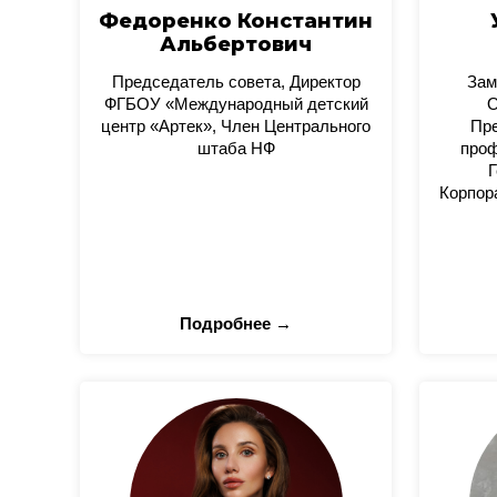
Федоренко Константин
Альбертович
Председатель совета, Директор
Зам
ФГБОУ «Международный детский
О
центр «Артек», Член Центрального
Пре
штаба НФ
проф
Г
Корпор
Подробнее →