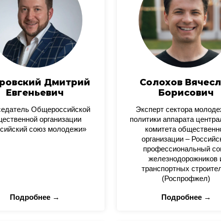
ровский Дмитрий
Солохов Вячесл
Евгеньевич
Борисович
седатель Общероссийской
Эксперт сектора молод
ественной организации
политики аппарата центра
сийский союз молодежи»
комитета общественн
организации – Российс
профессиональный со
железнодорожников 
транспортных строите
(Роспрофжел)
Подробнее →
Подробнее →