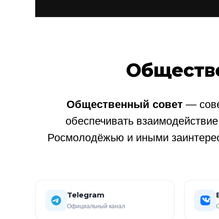
Обществ
Общественный совет
— сове
обеспечивать взаимодействи
Росмолодёжью и иными заинтере
Telegram
Официальный канал