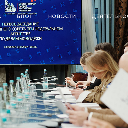
С
БЛОГ
НОВОСТИ
ДЕЯТЕЛЬНО