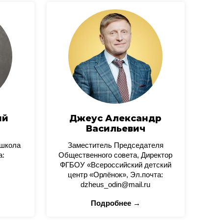
ий
Джеус Александр
Васильевич
 школа
Заместитель Председателя
а:
Общественного совета, Директор
ФГБОУ «Всероссийский детский
центр «Орлёнок», Эл.почта:
dzheus_odin@mail.ru
Подробнее →