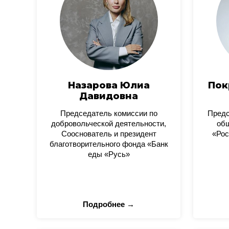
Назарова Юлиа
Пок
Давидовна
Председатель комиссии по
Пред
добровольческой деятельности,
общ
Сооснователь и президент
«Рос
благотворительного фонда «Банк
еды «Русь»
Подробнее →