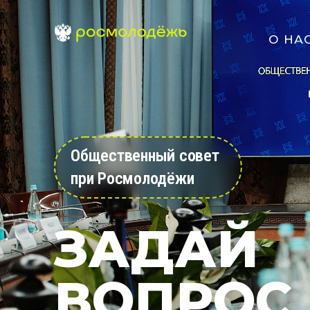
О НА
Общественный совет
при Росмолодёжи
ЗАДАЙ
ВОПРОС