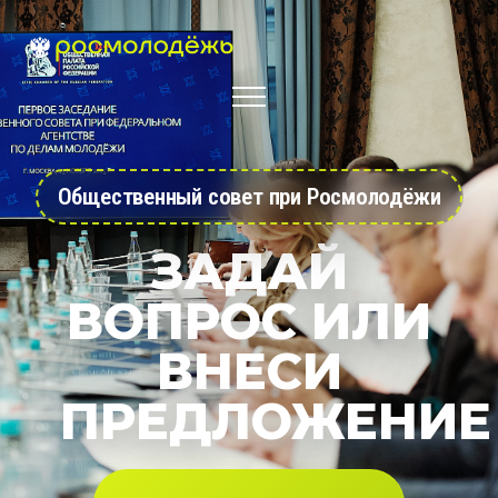
Общественный совет при Росмолодёжи
ЗАДАЙ
ВОПРОС ИЛИ
ВНЕСИ
ПРЕДЛОЖЕНИЕ