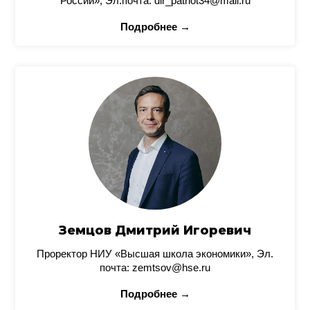
России», Эл.почта: dir_patriot34@mail.ru
Подробнее →
Земцов Дмитрий Игоревич
Проректор НИУ «Высшая школа экономики», Эл.
почта: zemtsov@hse.ru
Подробнее →