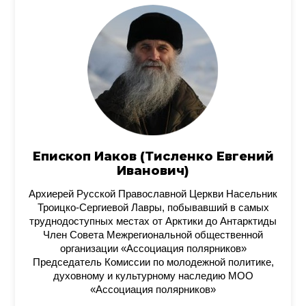
Епископ Иаков (Тисленко Евгений
Иванович)
Архиерей Русской Православной Церкви Насельник
Троицко-Сергиевой Лавры, побывавший в самых
труднодоступных местах от Арктики до Антарктиды
Член Совета Межрегиональной общественной
организации «Ассоциация полярников»
Председатель Комиссии по молодежной политике,
духовному и культурному наследию МОО
«Ассоциация полярников»