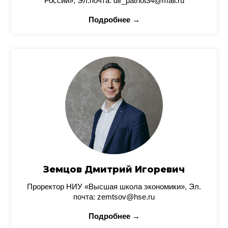
России», Эл.почта: dir_patriot34@mail.ru
Подробнее →
Земцов Дмитрий Игоревич
Проректор НИУ «Высшая школа экономики», Эл.
почта: zemtsov@hse.ru
Подробнее →