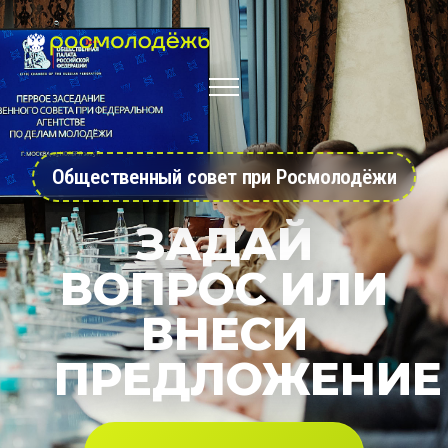
Общественный совет при Росмолодёжи
ЗАДАЙ
ВОПРОС ИЛИ
ВНЕСИ
ПРЕДЛОЖЕНИЕ