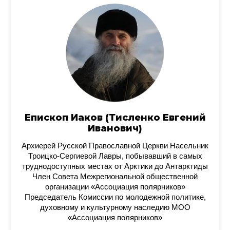
Епископ Иаков (Тисленко Евгений
Иванович)
Архиерей Русской Православной Церкви Насельник
Троицко-Сергиевой Лавры, побывавший в самых
труднодоступных местах от Арктики до Антарктиды
Член Совета Межрегиональной общественной
организации «Ассоциация полярников»
Председатель Комиссии по молодежной политике,
духовному и культурному наследию МОО
«Ассоциация полярников»