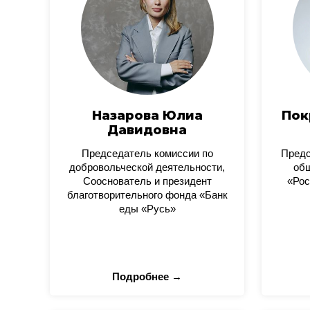
Назарова Юлиа
Пок
Давидовна
Председатель комиссии по
Пред
добровольческой деятельности,
общ
Сооснователь и президент
«Рос
благотворительного фонда «Банк
еды «Русь»
Подробнее →