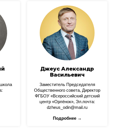
ий
Джеус Александр
Васильевич
 школа
Заместитель Председателя
а:
Общественного совета, Директор
ФГБОУ «Всероссийский детский
центр «Орлёнок», Эл.почта:
dzheus_odin@mail.ru
Подробнее →