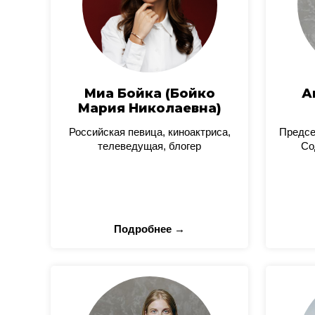
Миа Бойка (Бойко
А
Мария Николаевна)
Российская певица, киноактриса,
Предсе
телеведущая, блогер
Со
Подробнее →