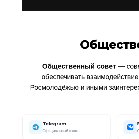
Обществ
Общественный совет
— сове
обеспечивать взаимодействи
Росмолодёжью и иными заинтере
Telegram
Официальный канал