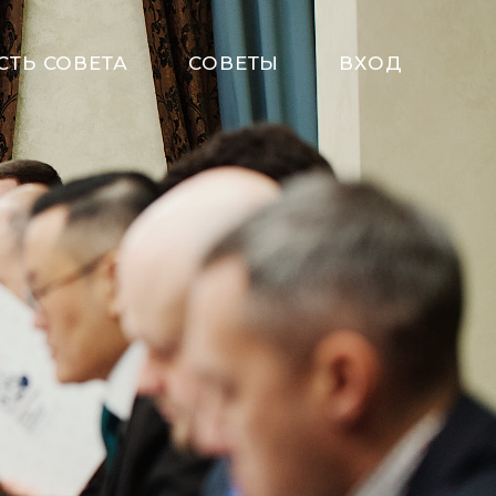
СТЬ СОВЕТА
СОВЕТЫ
ВХОД