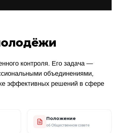
молодёжи
нного контроля. Его задача —
ссиональными объединениями,
ке эффективных решений в сфере
Положение
об Общественном совете