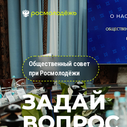
О НА
Общественный совет
при Росмолодёжи
ЗАДАЙ
ВОПРОС