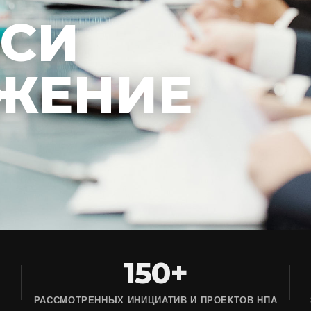
ЕСИ
ЖЕНИЕ
150+
РАССМОТРЕННЫХ ИНИЦИАТИВ И ПРОЕКТОВ НПА