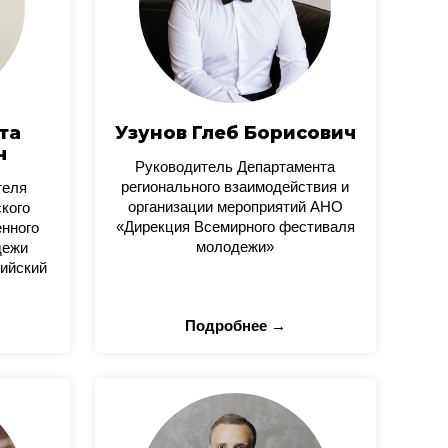
та
Узунов Глеб Борисович
ч
Руководитель Департамента
регионального взаимодействия и
теля
организации мероприятий АНО
кого
«Дирекция Всемирного фестиваля
нного
молодежи»
дежи
ийский
Подробнее →