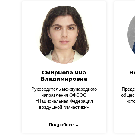
Смирнова Яна
Н
Владимировна
Руководитель международного
Предс
направления ОФСОО
общес
«Национальная Федерация
ист
воздушной гимнастики»
Подробнее →