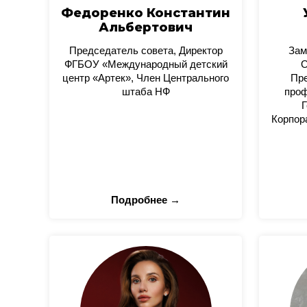
Федоренко Константин
Альбертович
Председатель совета, Директор
Зам
ФГБОУ «Международный детский
О
центр «Артек», Член Центрального
Пре
штаба НФ
проф
Г
Корпор
Подробнее →