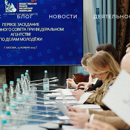
С
БЛОГ
НОВОСТИ
ДЕЯТЕЛЬНО