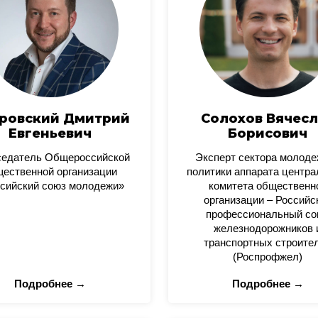
ровский Дмитрий
Солохов Вячесл
Евгеньевич
Борисович
седатель Общероссийской
Эксперт сектора молод
ественной организации
политики аппарата центра
сийский союз молодежи»
комитета общественн
организации – Российс
профессиональный со
железнодорожников 
транспортных строите
(Роспрофжел)
Подробнее →
Подробнее →