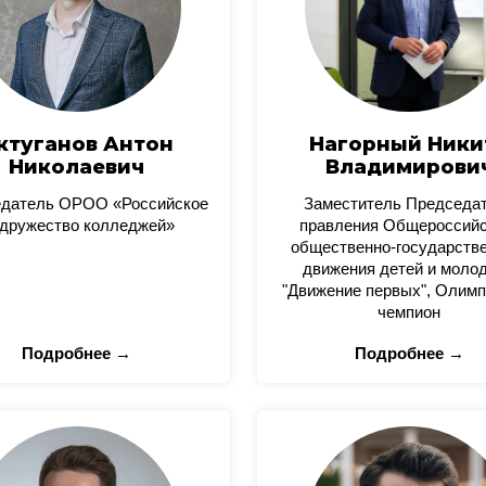
ктуганов Антон
Нагорный Ники
Николаевич
Владимирови
датель ОРОО «Российское
Заместитель Председа
дружество колледжей»
правления Общероссийс
общественно-государстве
движения детей и моло
"Движение первых", Олимп
чемпион
Подробнее →
Подробнее →