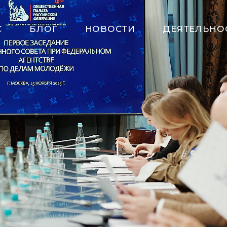
С
БЛОГ
НОВОСТИ
ДЕЯТЕЛЬНО