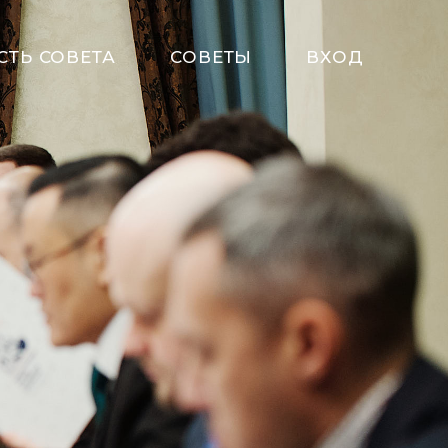
СТЬ СОВЕТА
СОВЕТЫ
ВХОД