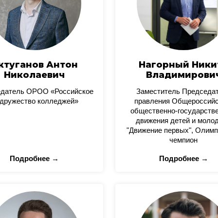
ктуганов Антон
Нагорный Ники
Николаевич
Владимирови
датель ОРОО «Российское
Заместитель Председа
дружество колледжей»
правления Общероссийс
общественно-государстве
движения детей и моло
"Движение первых", Олимп
чемпион
Подробнее →
Подробнее →