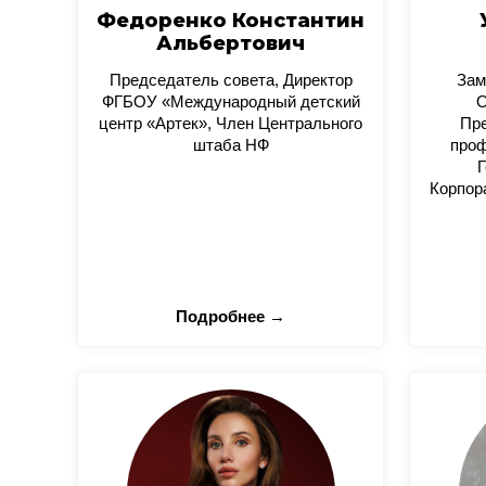
Федоренко Константин
Альбертович
Председатель совета, Директор
Зам
ФГБОУ «Международный детский
О
центр «Артек», Член Центрального
Пре
штаба НФ
проф
Г
Корпор
Подробнее →