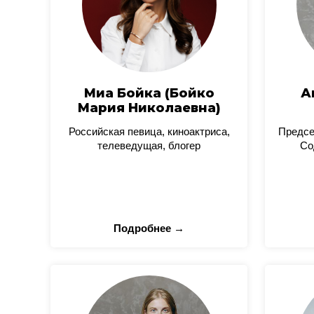
Миа Бойка (Бойко
А
Мария Николаевна)
Российская певица, киноактриса,
Предсе
телеведущая, блогер
Со
Подробнее →