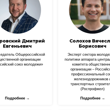
ровский Дмитрий
Солохов Вячесл
Евгеньевич
Борисович
седатель Общероссийской
Эксперт сектора молод
ественной организации
политики аппарата центра
сийский союз молодежи»
комитета общественн
организации – Российс
профессиональный со
железнодорожников 
транспортных строите
(Роспрофжел)
Подробнее →
Подробнее →