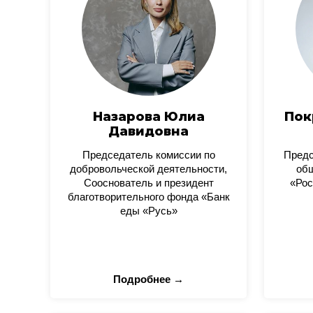
Назарова Юлиа
Пок
Давидовна
Председатель комиссии по
Пред
добровольческой деятельности,
общ
Сооснователь и президент
«Рос
благотворительного фонда «Банк
еды «Русь»
Подробнее →