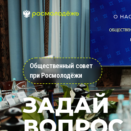
О НА
Общественный совет
при Росмолодёжи
ЗАДАЙ
ВОПРОС