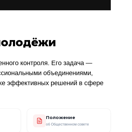
молодёжи
нного контроля. Его задача —
ссиональными объединениями,
ке эффективных решений в сфере
Положение
об Общественном совете