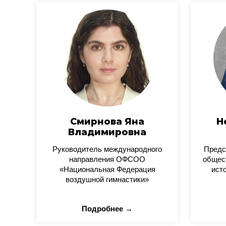
Смирнова Яна
Н
Владимировна
Руководитель международного
Предс
направления ОФСОО
общес
«Национальная Федерация
ист
воздушной гимнастики»
Подробнее →