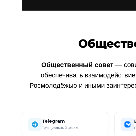
Обществ
Общественный совет
— сове
обеспечивать взаимодействи
Росмолодёжью и иными заинтере
Telegram
Официальный канал