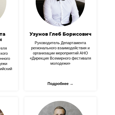
та
Узунов Глеб Борисович
ч
Руководитель Департамента
регионального взаимодействия и
теля
организации мероприятий АНО
кого
«Дирекция Всемирного фестиваля
нного
молодежи»
дежи
ийский
Подробнее →