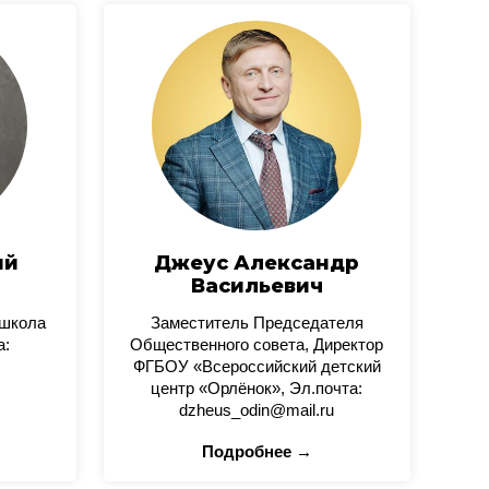
ий
Джеус Александр
Васильевич
 школа
Заместитель Председателя
а:
Общественного совета, Директор
ФГБОУ «Всероссийский детский
центр «Орлёнок», Эл.почта:
dzheus_odin@mail.ru
Подробнее →