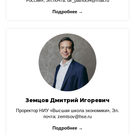
России», Эл.почта: dir_patriot34@mail.ru
Подробнее →
Земцов Дмитрий Игоревич
Проректор НИУ «Высшая школа экономики», Эл.
почта: zemtsov@hse.ru
Подробнее →