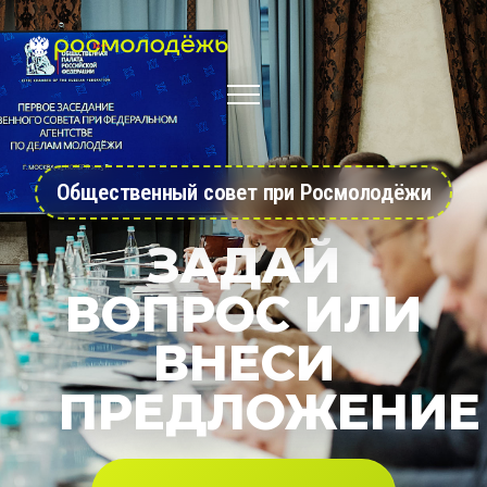
Общественный совет при Росмолодёжи
ЗАДАЙ
ВОПРОС ИЛИ
ВНЕСИ
ПРЕДЛОЖЕНИЕ