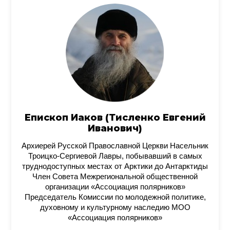
Епископ Иаков (Тисленко Евгений
Иванович)
Архиерей Русской Православной Церкви Насельник
Троицко-Сергиевой Лавры, побывавший в самых
труднодоступных местах от Арктики до Антарктиды
Член Совета Межрегиональной общественной
организации «Ассоциация полярников»
Председатель Комиссии по молодежной политике,
духовному и культурному наследию МОО
«Ассоциация полярников»